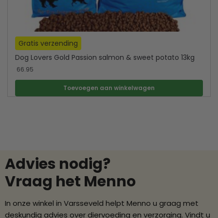
Gratis verzending
Dog Lovers Gold Passion salmon & sweet potato 13kg
66.95
Toevoegen aan winkelwagen
Advies nodig?
Vraag het Menno
In onze winkel in Varsseveld helpt Menno u graag met
deskundig advies over diervoeding en verzorging. Vindt u