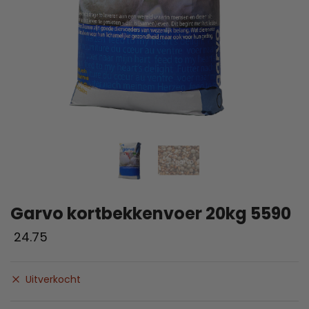
Garvo kortbekkenvoer 20kg 5590
24.75
Uitverkocht