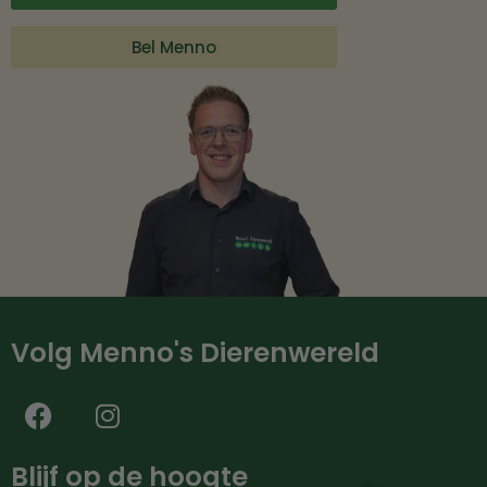
Bel Menno
Volg Menno's Dierenwereld
Blijf op de hoogte