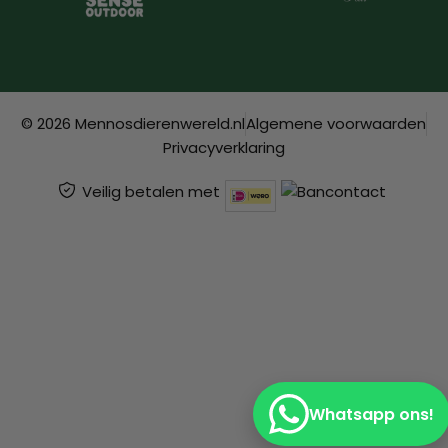
© 2026 Mennosdierenwereld.nl
Algemene voorwaarden
Privacyverklaring
Veilig betalen met
Whatsapp ons!