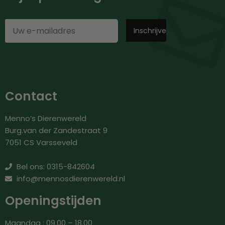
Contact
Menno’s Dierenwereld
Burg.van der Zandestraat 9
7051 CS Varsseveld
Bel ons: 0315-842604
info@mennosdierenwereld.nl
Openingstijden
Maandag : 09.00 – 18.00