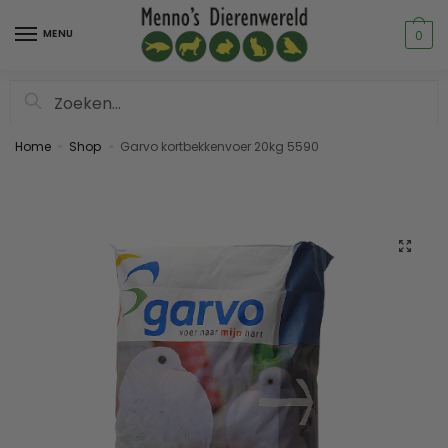
MENU
0
Zoeken
Home
Shop
Garvo kortbekkenvoer 20kg 5590
»
»