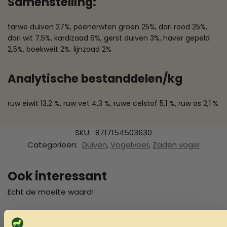
Samenstelling:
tarwe duiven 27%, peenerwten groen 25%, dari rood 25%,
dari wit 7,5%, kardizaad 6%, gerst duiven 3%, haver gepeld
2,5%, boekweit 2%. lijnzaad 2%
Analytische bestanddelen/kg
ruw eiwit 13,2 %, ruw vet 4,3 %, ruwe celstof 5,1 %, ruw as 2,1 %
SKU:
8717154503630
Categorieën:
Duiven
,
Vogelvoer
,
Zaden vogel
Ook interessant
Echt de moeite waard!