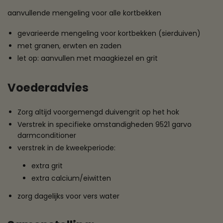
aanvullende mengeling voor alle kortbekken
gevarieerde mengeling voor kortbekken (sierduiven)
met granen, erwten en zaden
let op: aanvullen met maagkiezel en grit
Voederadvies
Zorg altijd voorgemengd duivengrit op het hok
Verstrek in specifieke omstandigheden 9521 garvo
darmconditioner
verstrek in de kweekperiode:
extra grit
extra calcium/eiwitten
zorg dagelijks voor vers water