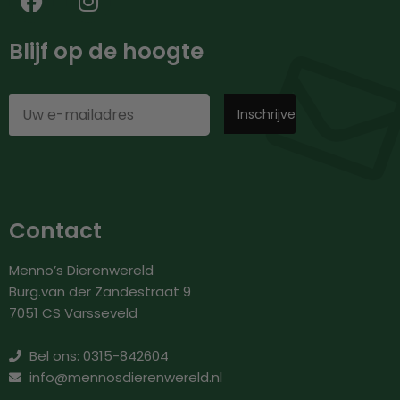
Blijf op de hoogte
Contact
Menno’s Dierenwereld
Burg.van der Zandestraat 9
7051 CS Varsseveld
Bel ons: 0315-842604
info@mennosdierenwereld.nl