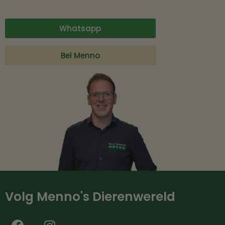
Whatsapp
Bel Menno
Volg Menno's Dierenwereld