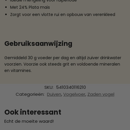
Ideale mengeling voor ruiperiode
Met 24% Plata maïs
Zorgt voor een vlotte rui en opbouw van verenkleed
Gebruiksaanwijzing
Gemiddeld 30 g voeder per dag en altijd zuiver drinkwater
voorzien. Voorzie ook steeds grit en voldoende mineralen
en vitamines.
SKU:
5410340116210
Categorieën:
Duiven
,
Vogelvoer
,
Zaden vogel
Ook interessant
Echt de moeite waard!