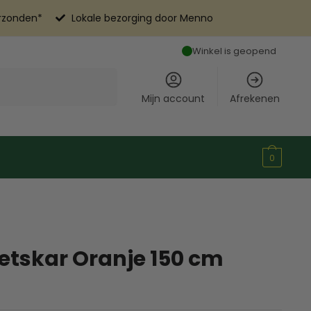
erzonden*
Lokale bezorging door Menno
Winkel is geopend
Mijn account
Afrekenen
0
etskar Oranje 150 cm