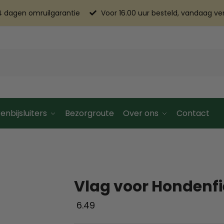
4 dagen omruilgarantie
Voor 16.00 uur besteld, vandaag v
enbijsluiters
Bezorgroute
Over ons
Contact
Vlag voor Hondenfi
6.49