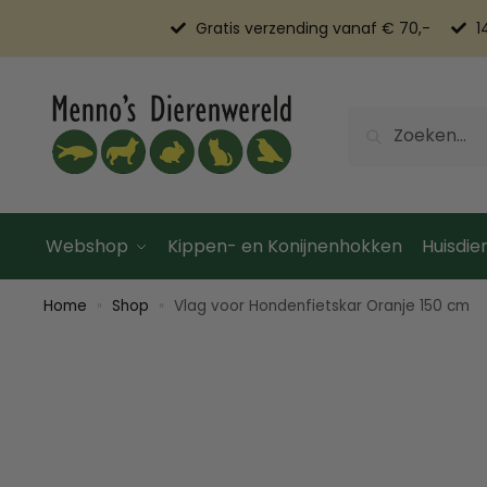
Gratis verzending vanaf € 70,-
1
Zoeken
Webshop
Kippen- en Konijnenhokken
Huisdier
Home
Shop
Vlag voor Hondenfietskar Oranje 150 cm
»
»