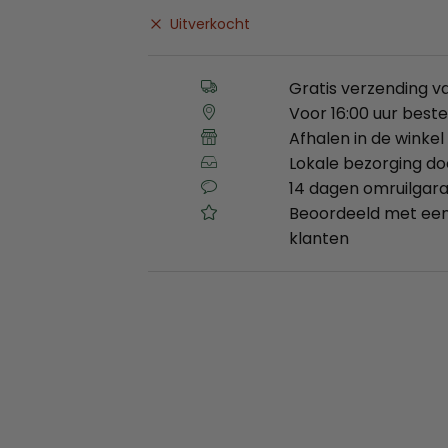
Uitverkocht
Gratis verzending v
Voor 16:00 uur best
Afhalen in de winkel 
Lokale bezorging d
14 dagen omruilgara
Beoordeeld met een
klanten