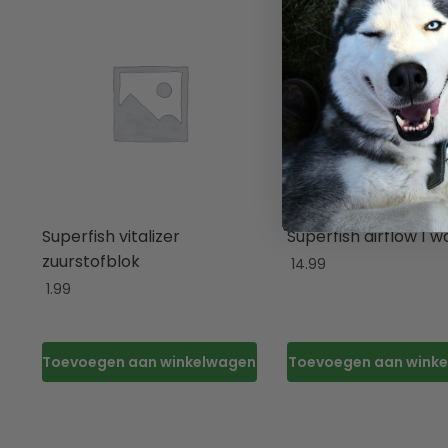
Superfish vitalizer
Superfish airflow 1 w
zuurstofblok
14.99
1.99
Toevoegen aan winkelwagen
Toevoegen aan wink