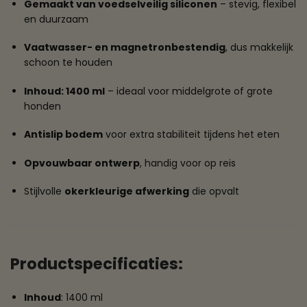
Gemaakt van voedselveilig siliconen
– stevig, flexibel
en duurzaam
Vaatwasser- en magnetronbestendig
, dus makkelijk
schoon te houden
Inhoud: 1400 ml
– ideaal voor middelgrote of grote
honden
Antislip bodem
voor extra stabiliteit tijdens het eten
Opvouwbaar ontwerp
, handig voor op reis
Stijlvolle
okerkleurige afwerking
die opvalt
Productspecificaties:
Inhoud
: 1400 ml