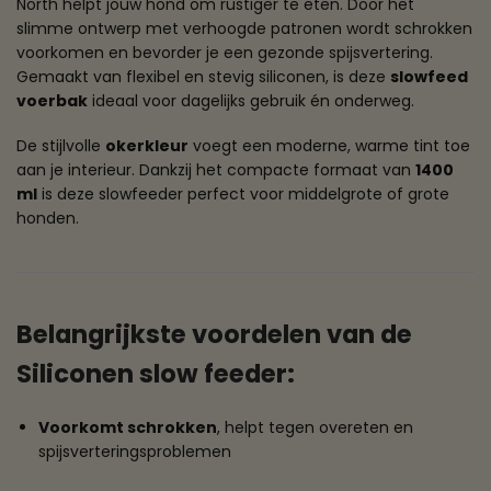
North helpt jouw hond om rustiger te eten. Door het
slimme ontwerp met verhoogde patronen wordt schrokken
voorkomen en bevorder je een gezonde spijsvertering.
Gemaakt van flexibel en stevig siliconen, is deze
slowfeed
voerbak
ideaal voor dagelijks gebruik én onderweg.
De stijlvolle
okerkleur
voegt een moderne, warme tint toe
aan je interieur. Dankzij het compacte formaat van
1400
ml
is deze slowfeeder perfect voor middelgrote of grote
honden.
Belangrijkste voordelen van de
Siliconen slow feeder:
Voorkomt schrokken
, helpt tegen overeten en
spijsverteringsproblemen