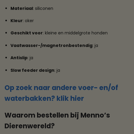
Materiaal
: siliconen
Kleur
: oker
Geschikt voor
: kleine en middelgrote honden
Vaatwasser-/magnetronbestendig
: ja
Antislip
: ja
Slow feeder design
: ja
Op zoek naar andere voer- en/of
waterbakken? klik hier
Waarom bestellen bij Menno’s
Dierenwereld?