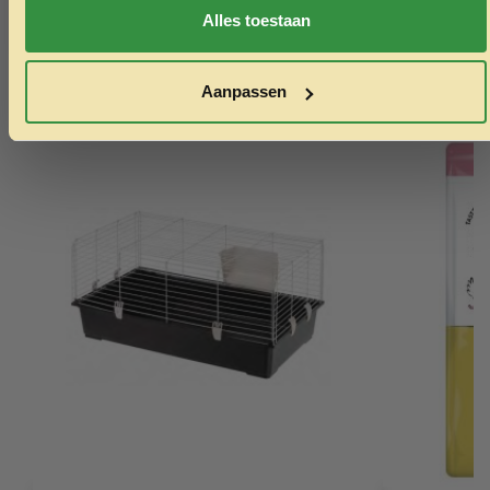
Ook interessant
Alles toestaan
Echt de moeite waard!
Aanpassen