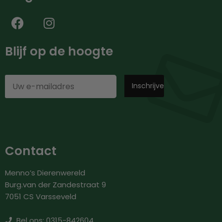
Blijf op de hoogte
Contact
Menno’s Dierenwereld
Burg.van der Zandestraat 9
7051 CS Varsseveld
Bel ons: 0315-842604