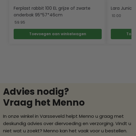
Ferplast rabbit 100 EL grijze of zwarte
Lara Junior 
onderbak 95*57*46cm
10.00
59.95
Toevoegen aan winkelwagen
Toev
Advies nodig?
Vraag het Menno
In onze winkel in Varsseveld helpt Menno u graag met
deskundig advies over diervoeding en verzorging. Vindt u
niet wat u zoekt? Menno kan het vaak voor u bestellen.