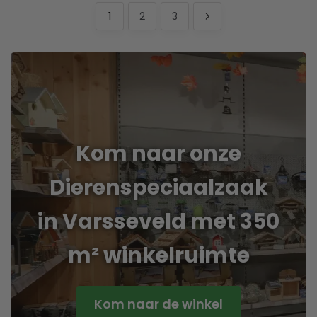
1
2
3
Kom naar onze
Dierenspeciaalzaak
in Varsseveld met 350
m² winkelruimte
Kom naar de winkel