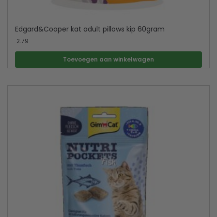
Edgard&Cooper kat adult pillows kip 60gram
2.79
Toevoegen aan winkelwagen