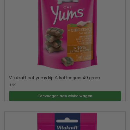
Vitakraft cat yums kip & kattengras 40 gram
1.99
Toevoegen aan winkelwagen