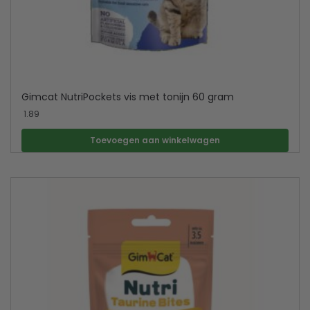
Gimcat NutriPockets vis met tonijn 60 gram
1.89
Toevoegen aan winkelwagen