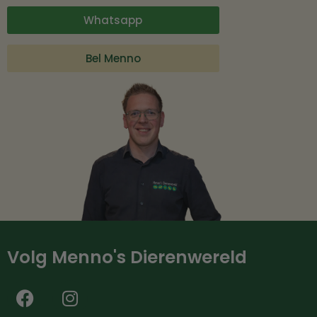
Whatsapp
Bel Menno
Volg Menno's Dierenwereld