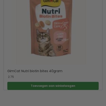
GimCat Nutri biotin bites 40gram
2.75
Toevoegen aan winkelwagen