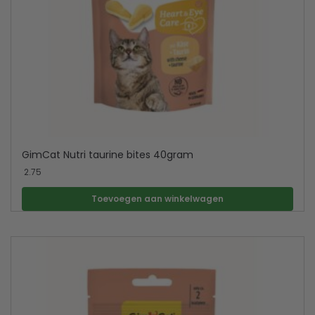
GimCat Nutri taurine bites 40gram
2.75
Toevoegen aan winkelwagen