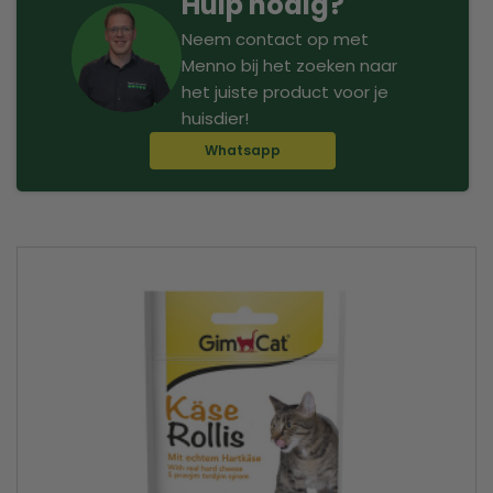
Hulp nodig?
Neem contact op met
Menno bij het zoeken naar
het juiste product voor je
huisdier!
Whatsapp