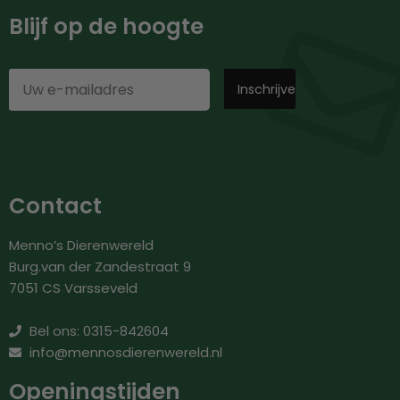
Blijf op de hoogte
Contact
Menno’s Dierenwereld
Burg.van der Zandestraat 9
7051 CS Varsseveld
Bel ons: 0315-842604
info@mennosdierenwereld.nl
Openingstijden