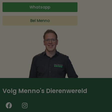
Whatsapp
Bel Menno
Volg Menno's Dierenwereld