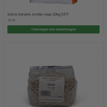
Garvo kanarie zonder raap 20kg 5371
41.70
Toevoegen aan winkelwagen