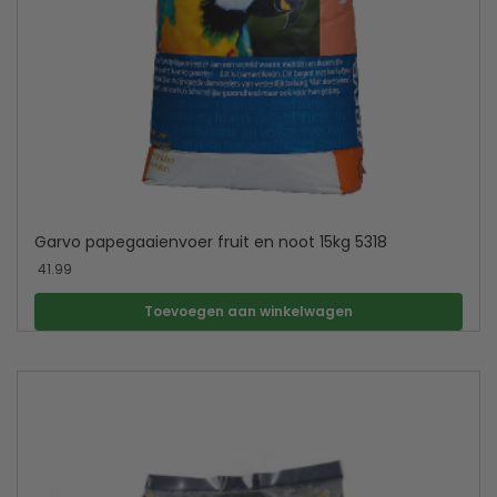
Garvo papegaaienvoer fruit en noot 15kg 5318
41.99
Toevoegen aan winkelwagen