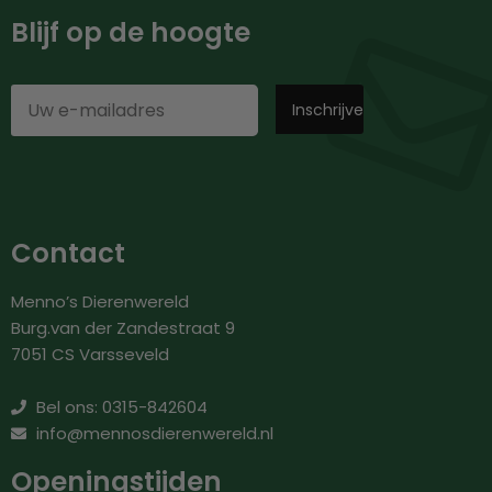
Blijf op de hoogte
Contact
Menno’s Dierenwereld
Burg.van der Zandestraat 9
7051 CS Varsseveld
Bel ons: 0315-842604
info@mennosdierenwereld.nl
Openingstijden