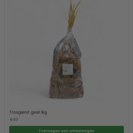
Trosgierst geel 1kg
9.50
Toevoegen aan winkelwagen