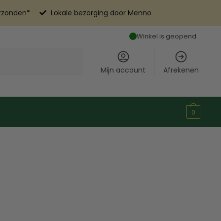
erzonden*
Lokale bezorging door Menno
Winkel is geopend
Mijn account
Afrekenen
0