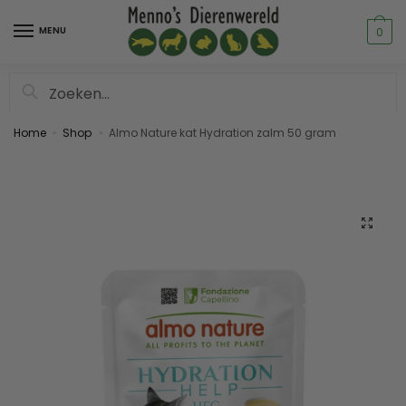
MENU
0
Zoeken
Home
Shop
Almo Nature kat Hydration zalm 50 gram
»
»