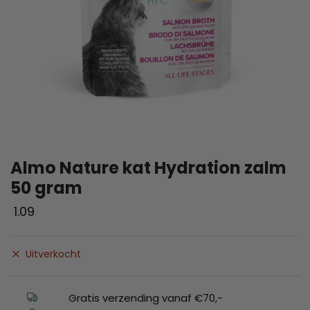
Almo Nature kat Hydration zalm
50 gram
1.09
Uitverkocht
Gratis verzending vanaf €70,-