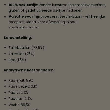
100% natuurlijk:
Zonder kunstmatige smaakversterkers,
gluten of gedehydreerde dierlijke middelen.
Variatie voor fijnproevers:
Beschikbaar in vijf heerlijke
recepten, ideaal voor afwisseling in het
voedingsschema.
Samenstelling:
Zalmbouillon (73,5%)
Zalmfilet (25%)
Rijst (1,5%)
Analytische bestanddelen:
Ruw eiwit: 5,9%
Ruwe vezels: 0,1%
Ruw vet: 3%
Ruwe as: 0,3%
Vocht: 89,5%