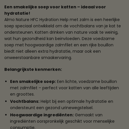
Een smakelijke soep voor katten – ideaal voor
hydratatie!
Almo Nature HFC Hydration Help met zalm is een heerlijke
soep speciaal ontwikkeld om de vochtbalans van je kat te
ondersteunen. Katten drinken van nature vaak te weinig,
wat hun gezondheid kan beïnvloeden. Deze voedzame
soep met hoogwaardige zalmfilet en een rijke bouillon
biedt niet alleen extra hydratatie, maar ook een
onweerstaanbare smaakervaring.
Belangrijkste kenmerken:
Een smakelijke soep:
Een lichte, voedzame bouillon
met zalmfilet – perfect voor katten van alle leeftijden
en groottes.
Vochtbalans:
Helpt bij een optimale hydratatie en
ondersteunt een gezond urinewegstelsel.
Hoogwaardige ingrediënten:
Gemaakt van
ingrediënten oorspronkelijk geschikt voor menselijke
consumptie.