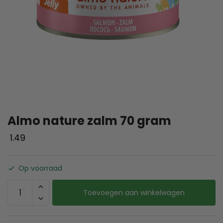
Almo nature zalm 70 gram
1.49
Op voorraad
Toevoegen aan winkelwagen