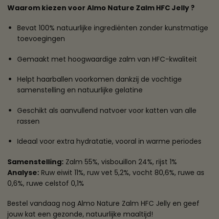
Waarom kiezen voor Almo Nature Zalm HFC Jelly ?
Bevat 100% natuurlijke ingrediënten zonder kunstmatige
toevoegingen
Gemaakt met hoogwaardige zalm van HFC-kwaliteit
Helpt haarballen voorkomen dankzij de vochtige
samenstelling en natuurlijke gelatine
Geschikt als aanvullend natvoer voor katten van alle
rassen
Ideaal voor extra hydratatie, vooral in warme periodes
Samenstelling:
Zalm 55%, visbouillon 24%, rijst 1%
Analyse:
Ruw eiwit 11%, ruw vet 5,2%, vocht 80,6%, ruwe as
0,6%, ruwe celstof 0,1%
Bestel vandaag nog Almo Nature Zalm HFC Jelly en geef
jouw kat een gezonde, natuurlijke maaltijd!