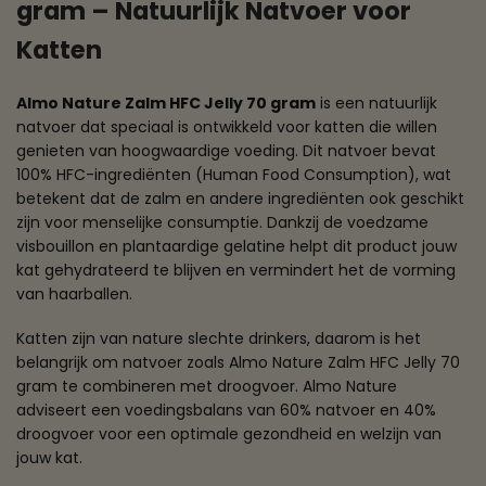
gram – Natuurlijk Natvoer voor
Katten
Almo Nature Zalm HFC Jelly 70 gram
is een natuurlijk
natvoer dat speciaal is ontwikkeld voor katten die willen
genieten van hoogwaardige voeding. Dit natvoer bevat
100% HFC-ingrediënten (Human Food Consumption), wat
betekent dat de zalm en andere ingrediënten ook geschikt
zijn voor menselijke consumptie. Dankzij de voedzame
visbouillon en plantaardige gelatine helpt dit product jouw
kat gehydrateerd te blijven en vermindert het de vorming
van haarballen.
Katten zijn van nature slechte drinkers, daarom is het
belangrijk om natvoer zoals Almo Nature Zalm HFC Jelly 70
gram te combineren met droogvoer. Almo Nature
adviseert een voedingsbalans van 60% natvoer en 40%
droogvoer voor een optimale gezondheid en welzijn van
jouw kat.