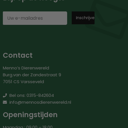
Contact
Menno’s Dierenwereld
Burg.van der Zandestraat 9
7051 CS Varsseveld
Bel ons: 0315-842604
info@mennosdierenwereld.nl
Openingstijden
Maandag : 09.00 – 18.00