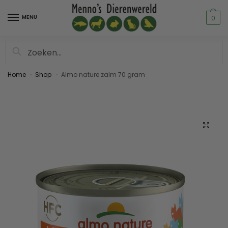
MENU
0
Zoeken
Home
Shop
Almo nature zalm 70 gram
»
»