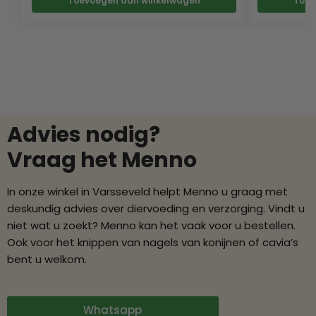
Toevoegen aan winkelwagen
Toev
Advies nodig?
Vraag het Menno
In onze winkel in Varsseveld helpt Menno u graag met
deskundig advies over diervoeding en verzorging. Vindt u
niet wat u zoekt? Menno kan het vaak voor u bestellen.
Ook voor het knippen van nagels van konijnen of cavia’s
bent u welkom.
Whatsapp