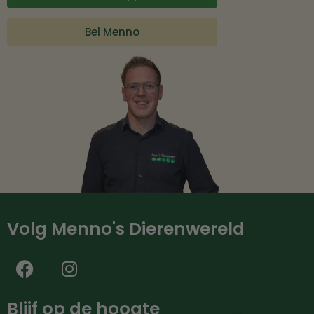
Bel Menno
Volg Menno's Dierenwereld
Blijf op de hoogte