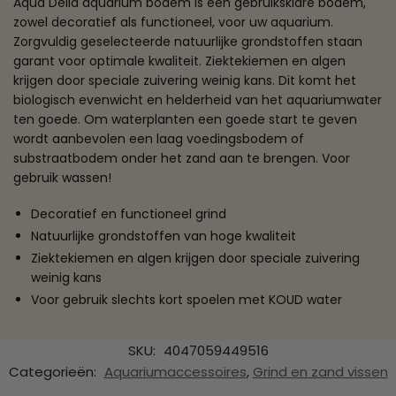
Aqua Della aquarium bodem is een gebruiksklare bodem,
zowel decoratief als functioneel, voor uw aquarium.
Zorgvuldig geselecteerde natuurlijke grondstoffen staan
garant voor optimale kwaliteit. Ziektekiemen en algen
krijgen door speciale zuivering weinig kans. Dit komt het
biologisch evenwicht en helderheid van het aquariumwater
ten goede. Om waterplanten een goede start te geven
wordt aanbevolen een laag voedingsbodem of
substraatbodem onder het zand aan te brengen. Voor
gebruik wassen!
Decoratief en functioneel grind
Natuurlijke grondstoffen van hoge kwaliteit
Ziektekiemen en algen krijgen door speciale zuivering
weinig kans
Voor gebruik slechts kort spoelen met KOUD water
SKU:
4047059449516
Categorieën:
Aquariumaccessoires
,
Grind en zand vissen