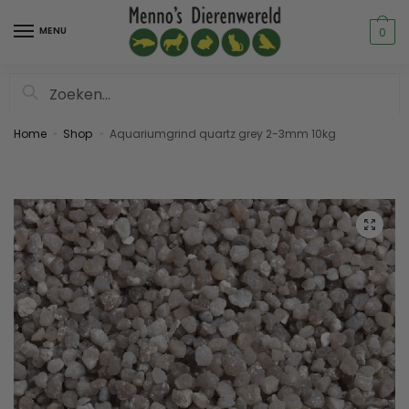
MENU
0
Zoeken
Home
Shop
Aquariumgrind quartz grey 2-3mm 10kg
»
»