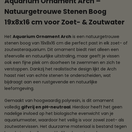
Aquarium Ornament Arch –
Natuurgetrouwe Stenen Boog
19x8x16 cm voor Zoet- & Zoutwater
Het
Aquarium Ornament Arch
is een natuurgetrouwe
stenen boog van 19x8x16 cm die perfect past in elk zoet- of
zoutwateraquarium. Dit ornament biedt niet alleen een
sfeervolle en natuurlijke uitstraling, maar geeft je vissen
ook een fijne plek om doorheen te zwemmen en zich te
verstoppen. Dankzij het realistische design lijkt de Arch
haast niet van echte stenen te onderscheiden, wat
bijdraagt aan een rustgevende en natuurlijke
leefomgeving.
Gemaakt van hoogwaardig polyresin, is dit ornament
volledig
gifvrij en pH-neutraal
. Hierdoor heeft het geen
nadelige invloed op het biologische evenwicht van je
aquariumwater, waardoor het veilig is voor zowel zoet- als
zoutwatervissen. Het duurzame materiaal is bestand tegen