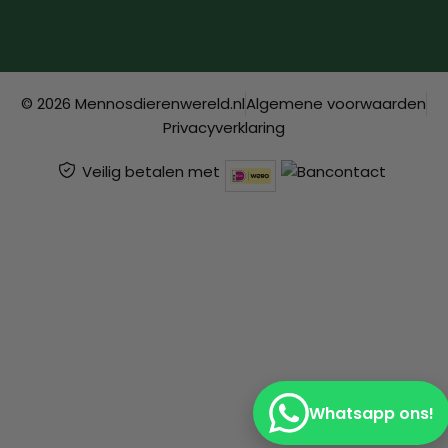
© 2026 Mennosdierenwereld.nl
Algemene voorwaarden
Privacyverklaring
Veilig betalen met
Whatsapp ons!