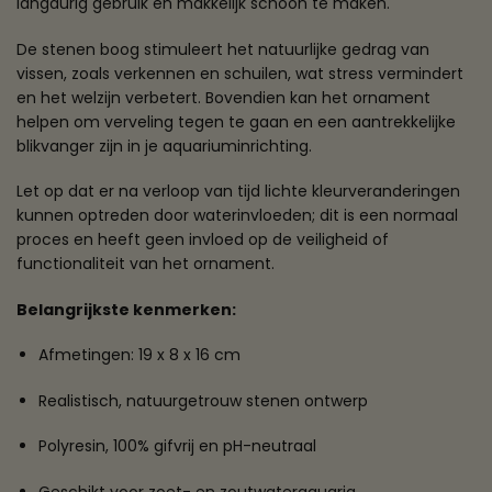
langdurig gebruik en makkelijk schoon te maken.
De stenen boog stimuleert het natuurlijke gedrag van
vissen, zoals verkennen en schuilen, wat stress vermindert
en het welzijn verbetert. Bovendien kan het ornament
helpen om verveling tegen te gaan en een aantrekkelijke
blikvanger zijn in je aquariuminrichting.
Let op dat er na verloop van tijd lichte kleurveranderingen
kunnen optreden door waterinvloeden; dit is een normaal
proces en heeft geen invloed op de veiligheid of
functionaliteit van het ornament.
Belangrijkste kenmerken:
Afmetingen: 19 x 8 x 16 cm
Realistisch, natuurgetrouw stenen ontwerp
Polyresin, 100% gifvrij en pH-neutraal
Geschikt voor zoet- en zoutwateraquaria