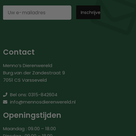
Contact
Menno’s Dierenwereld
Burg.van der Zandestraat 9
7051 CS Varsseveld
Bel ons: 0315-842604
info@mennosdierenwereld.nl
Openingstijden
Maandag : 09.00 – 18.00
Dinsdag : 09.00 – 18.00