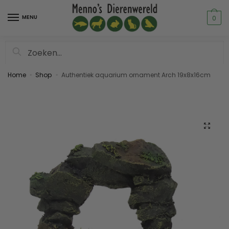
MENU
0
Zoeken
Home
Shop
Authentiek aquarium ornament Arch 19x8x16cm
»
»