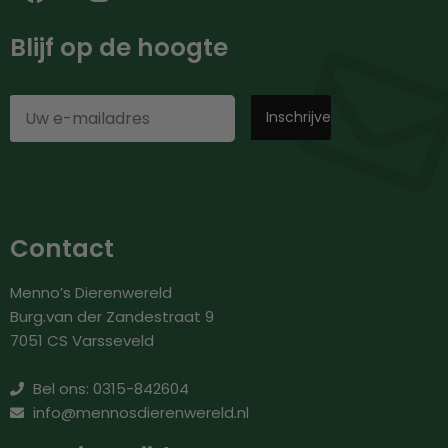
Blijf op de hoogte
Contact
Menno’s Dierenwereld
Burg.van der Zandestraat 9
7051 CS Varsseveld
Bel ons: 0315-842604
info@mennosdierenwereld.nl