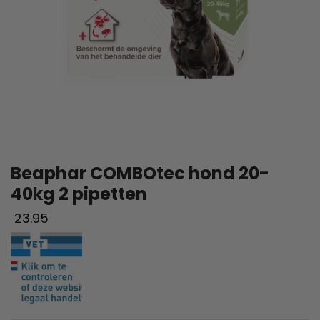
Beaphar COMBOtec hond 20-
40kg 2 pipetten
23.95