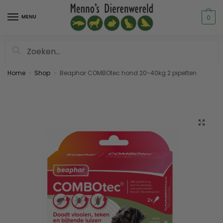
MENU
0
Zoeken
Home
Shop
Beaphar COMBOtec hond 20-40kg 2 pipetten
»
»