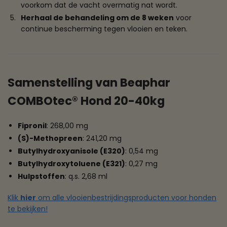
voorkom dat de vacht overmatig nat wordt.
Herhaal de behandeling om de 8 weken
voor
continue bescherming tegen vlooien en teken.
Samenstelling van Beaphar
COMBOtec® Hond 20-40kg
Fipronil
: 268,00 mg
(S)-Methopreen
: 241,20 mg
Butylhydroxyanisole (E320)
: 0,54 mg
Butylhydroxytoluene (E321)
: 0,27 mg
Hulpstoffen
: q.s. 2,68 ml
Klik
hier
om alle vlooienbestrijdingsproducten voor honden
te bekijken!