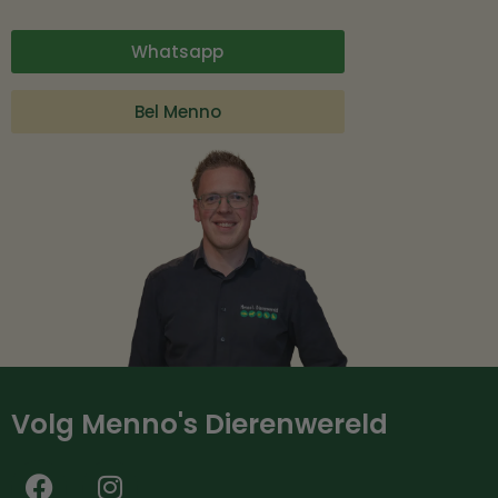
Whatsapp
Bel Menno
Volg Menno's Dierenwereld