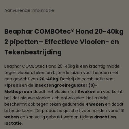
Aanvullende informatie
Beaphar COMBOtec® Hond 20-40kg
2 pipetten– Effectieve Vlooien- en
Tekenbestrijding
Beaphar COMBOtec Hond 20-40kg is een krachtig middel
tegen vlooien, teken en bijtende luizen voor honden met
een gewicht van
20-40kg
. Dankzij de combinatie van
Fipronil
en de
insectengroeiregulator (S)-
Methopreen
doodt het vlooien tot
8 weken
en voorkomt
het dat nieuwe vlooien zich ontwikkelen. Het middel
beschermt ook tegen teken gedurende
4 weken
en doodt
bijtende luizen. Dit product is geschikt voor honden vanaf
8
weken
en kan veilig gebruikt worden tijdens
dracht en
lactatie
.