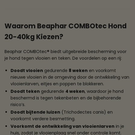
Waarom Beaphar COMBOtec Hond
20-40kg Kiezen?
Beaphar COMBOtec® biedt uitgebreide bescherming voor
je hond tegen vlooien en teken. De voordelen op een rij:
Doodt vlooien
gedurende
8 weken
en voorkomt
nieuwe vlooien in de omgeving door de ontwikkeling van
vlooienlarven, eitjes en poppen te blokkeren.
Doodt teken
gedurende
4 weken
, waardoor je hond
beschermd is tegen tekenbeten en de bijbehorende
risico’s.
Doodt bijtende luizen
(Trichodectes canis) en
voorkomt verdere besmetting.
Voorkomt de ontwikkeling van vlooienlarven
in je
huis, zodat je vlooienplaag snel onder controle komt.