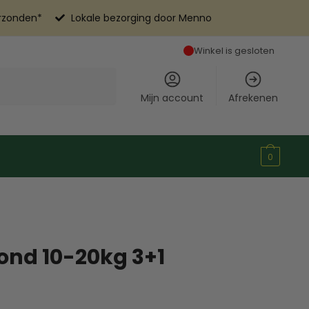
erzonden*
Lokale bezorging door Menno
Winkel is gesloten
Mijn account
Afrekenen
0
ond 10-20kg 3+1