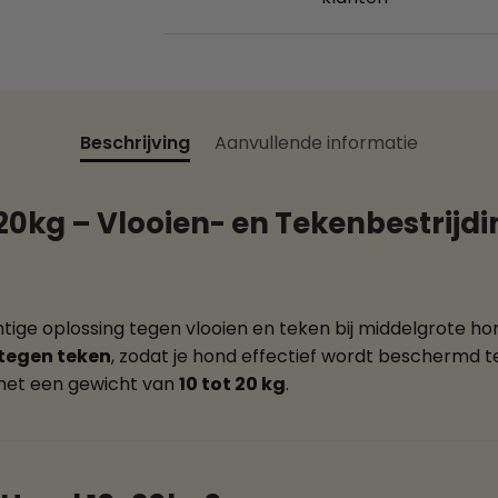
Beschrijving
Aanvullende informatie
0kg – Vlooien- en Tekenbestrijdi
htige oplossing tegen vlooien en teken bij middelgrote h
tegen teken
, zodat je hond effectief wordt beschermd t
met een gewicht van
10 tot 20 kg
.