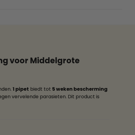
ng voor Middelgrote
onden.
1 pipet
biedt tot
5 weken bescherming
egen vervelende parasieten. Dit product is