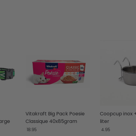
Vitakraft Big Pack Poesie
Coopcup inox +
arge
Classique 40x85gram
liter
18.95
4.95