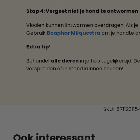
Stap 4: Vergeet niet je hond te ontwormen
Vlooien kunnen lintwormen overdragen. Als je 
Gebruik
Beaphar Milquestra
om je hondte on
Extra tip!
Behandel
alle dieren
in je huis tegelijkertijd.
verspreiden of in stand kunnen houden!
SKU:
871123115
Ook interessant