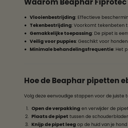
Waarom Beaphar Fiprotec
Vlooienbestrijding
: Effectieve beschermi
Tekenbestrijding
: Voorkomt tekenbeten 
Gemakkelijke toepassing
: De pipet is ee
Veilig voor puppies
: Geschikt voor honde
Minimale behandelingsfrequentie
: Het 
Hoe de Beaphar pipetten e
Volg deze eenvoudige stappen voor de juiste t
Open de verpakking
en verwijder de pipet 
Plaats de pipet
tussen de schouderbladen
Knijp de pipet leeg
op de huid van je hond 