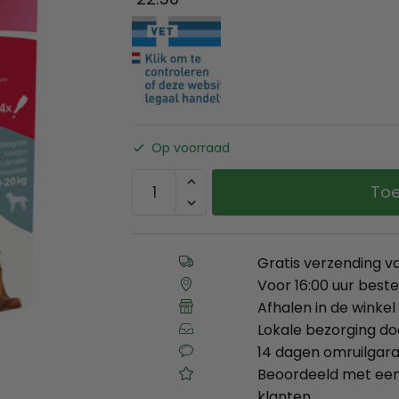
Op voorraad
Toe
Gratis verzending v
Voor 16:00 uur best
Afhalen in de winkel 
Lokale bezorging d
14 dagen omruilgara
Beoordeeld met een
klanten