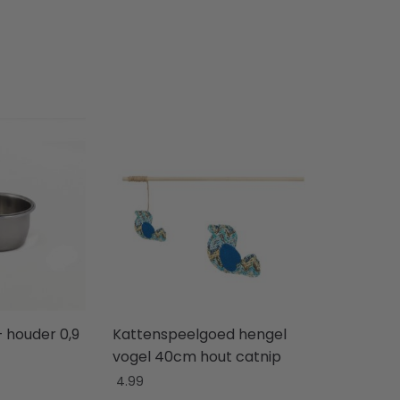
 houder 0,9
Kattenspeelgoed hengel
vogel 40cm hout catnip
4.99