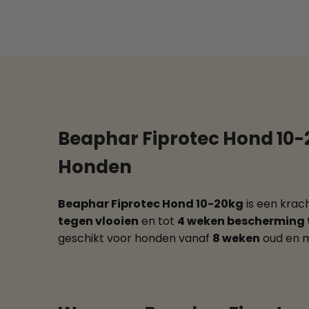
Beaphar Fiprotec Hond 10-2
Honden
Beaphar Fiprotec Hond 10-20kg
is een krac
tegen vlooien
en tot
4 weken bescherming 
geschikt voor honden vanaf
8 weken
oud en 