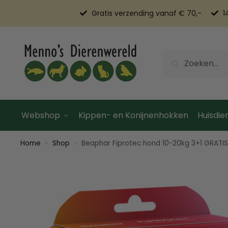
Gratis verzending vanaf € 70,-
1
Zoeken
Webshop
Kippen- en Konijnenhokken
Huisdier
Home
Shop
Beaphar Fiprotec hond 10-20kg 3+1 GRATIS
»
»