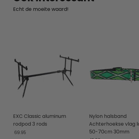
Echt de moeite waard!
EXC Classic aluminum
Nylon halsband
rodpod 3 rods
Achterhoekse vlag l
50-70cm 30mm
69.95