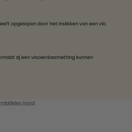
eeft opgelopen door het inslikken van een vlo.
 omdat zij een vlooienbesmetting kunnen
nmiddelen hond