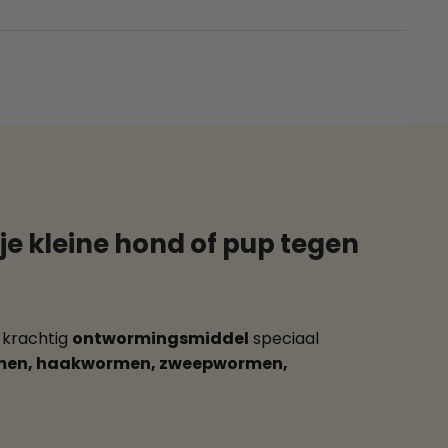
je kleine hond of pup tegen
 krachtig
ontwormingsmiddel
speciaal
rmen, haakwormen, zweepwormen,