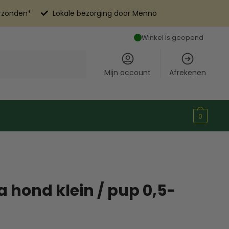
erzonden*
Lokale bezorging door Menno
Winkel is geopend
Mijn account
Afrekenen
0
 hond klein / pup 0,5-