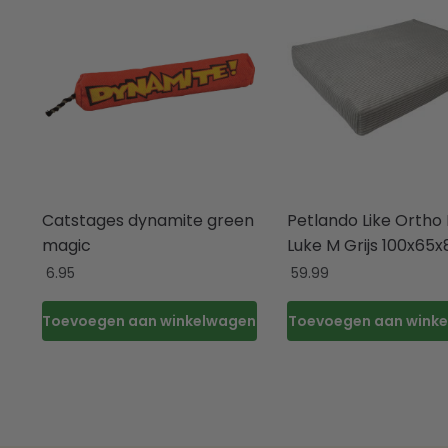
Catstages dynamite green
Petlando Like Ortho
magic
Luke M Grijs 100x65
6.95
59.99
Toevoegen aan winkelwagen
Toevoegen aan wink