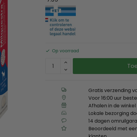
Op voorraad
Toe
Gratis verzending v
Voor 16:00 uur best
Afhalen in de winkel 
Lokale bezorging d
14 dagen omruilgara
Beoordeeld met een
klanten