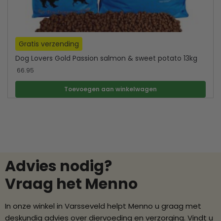
Gratis verzending
Dog Lovers Gold Passion salmon & sweet potato 13kg
66.95
Toevoegen aan winkelwagen
Advies nodig?
Vraag het Menno
In onze winkel in Varsseveld helpt Menno u graag met
deskundig advies over diervoeding en verzorging. Vindt u