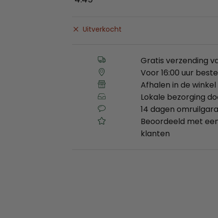
Uitverkocht
Gratis verzending v
Voor 16:00 uur best
Afhalen in de winkel 
Lokale bezorging d
14 dagen omruilgara
Beoordeeld met een
klanten