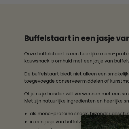
Buffelstaart in een jasje v
Onze buffelstaart is een heerlijke mono-prot
kauwsnack is omhuld met een jasje van buffel
De buffelstaart biedt niet alleen een smakelijk
toegevoegde conserveermiddelen of kunstmati
Of je nu je huisdier wilt verwennen met een sm
Met zijn natuurlijke ingrediënten en heerlijke 
als mono-proteïne snack, bijzonder geschik
in een jasje van buffelvlees