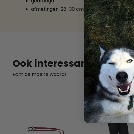
gedroogd
afmetingen: 28-30 cm
SKU
Ook interessant
Echt de moeite waard!