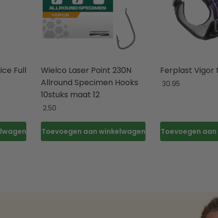
ice Full
Wielco Laser Point 230N
Ferplast Vigor 
Allround Specimen Hooks
30.95
10stuks maat 12
2.50
elwagen
Toevoegen aan winkelwagen
Toevoegen aan