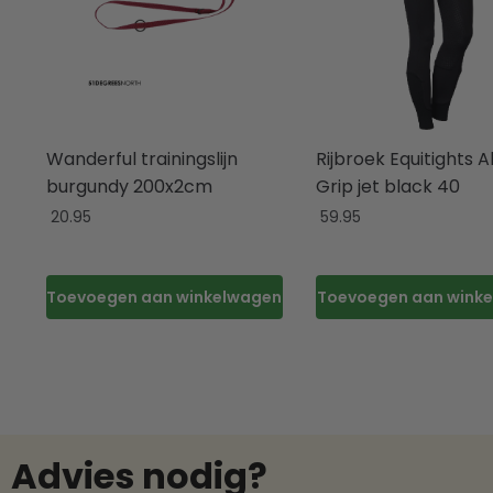
Wanderful trainingslijn
Rijbroek Equitights Al
burgundy 200x2cm
Grip jet black 40
20.95
59.95
Toevoegen aan winkelwagen
Toevoegen aan wink
Advies nodig?