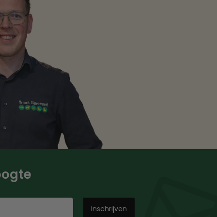
hoogte