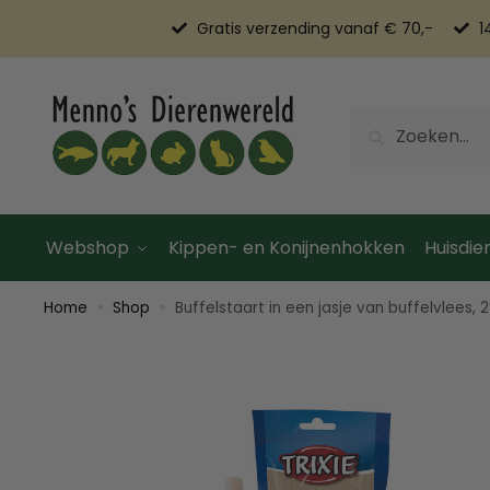
Gratis verzending vanaf € 70,-
1
Zoeken
Webshop
Kippen- en Konijnenhokken
Huisdier
Home
Shop
Buffelstaart in een jasje van buffelvlees,
»
»