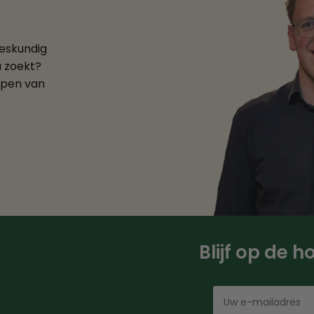
deskundig
u zoekt?
ppen van
Blijf op de 