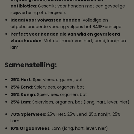
antibiotica
: Geschikt voor honden met een gevoelige
spijsvertering of allergieën.
Ideaal voor volwassen honden
: Volledige en
uitgebalanceerde voeding volgens het BARF-principe.
Perfect voor honden die van wild en gevarieerd
vlees houden
: Met de smaak van hert, eend, konijn en
lam.
Samenstelling
:
25% Hert
: Spiervlees, organen, bot
25% Eend
: Spiervlees, organen, bot
25% Konijn
: Spiervlees, organen, bot
25% Lam
: Spiervlees, organen, bot (long, hart, lever, nier)
70% Spiervlees
: 25% Hert, 25% Eend, 25% Konijn, 25%
Lam
10% Orgaanvlees
: Lam (long, hart, lever, nier)