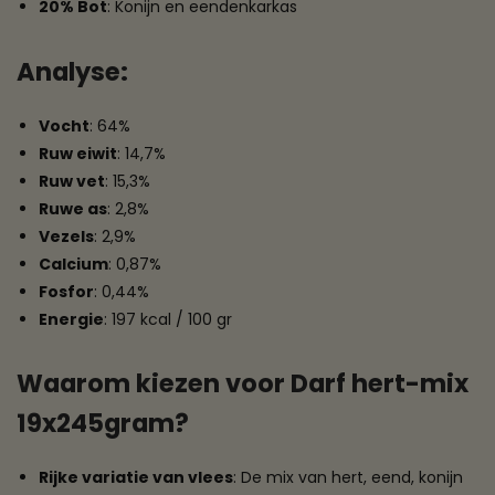
20% Bot
: Konijn en eendenkarkas
Analyse
:
Vocht
: 64%
Ruw eiwit
: 14,7%
Ruw vet
: 15,3%
Ruwe as
: 2,8%
Vezels
: 2,9%
Calcium
: 0,87%
Fosfor
: 0,44%
Energie
: 197 kcal / 100 gr
Waarom kiezen voor Darf hert-mix
19x245gram?
Rijke variatie van vlees
: De mix van hert, eend, konijn