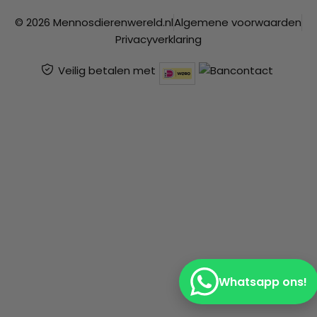
© 2026 Mennosdierenwereld.nl
Algemene voorwaarden
Privacyverklaring
Veilig betalen met
Whatsapp ons!