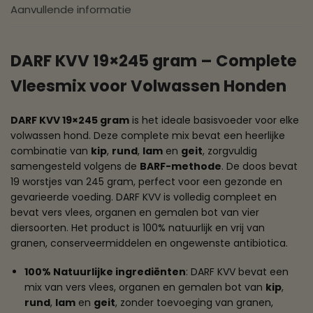
Aanvullende informatie
DARF KVV 19×245 gram – Complete
Vleesmix voor Volwassen Honden
DARF KVV 19×245 gram
is het ideale basisvoeder voor elke
volwassen hond. Deze complete mix bevat een heerlijke
combinatie van
kip
,
rund
,
lam
en
geit
, zorgvuldig
samengesteld volgens de
BARF-methode
. De doos bevat
19 worstjes van 245 gram, perfect voor een gezonde en
gevarieerde voeding. DARF KVV is volledig compleet en
bevat vers vlees, organen en gemalen bot van vier
diersoorten. Het product is 100% natuurlijk en vrij van
granen, conserveermiddelen en ongewenste antibiotica.
100% Natuurlijke ingrediënten
: DARF KVV bevat een
mix van vers vlees, organen en gemalen bot van
kip
,
rund
,
lam
en
geit
, zonder toevoeging van granen,