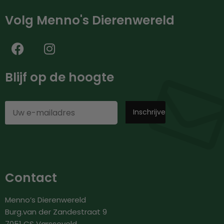
Volg Menno's Dierenwereld
Blijf op de hoogte
Contact
Menno’s Dierenwereld
Burg.van der Zandestraat 9
7051 CS Varsseveld