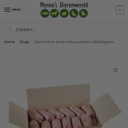
MENU
0
Zoeken
Home
Shop
Darf kant en klaar natuurvoer kvv 19x245gram
»
»