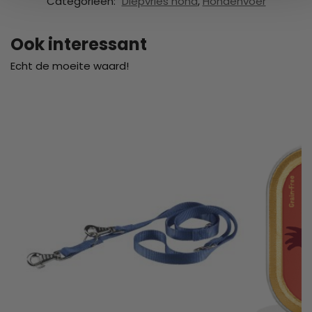
Categorieën:
Diepvries hond
,
Hondenvoer
Ook interessant
Echt de moeite waard!