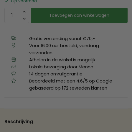
Op voorraad
Toevoegen aan winkelwagen
Gratis verzending vanaf €70,-
Voor 16:00 uur besteld, vandaag
verzonden
Afhalen in de winkel is mogelijk
Lokale bezorging door Menno
14 dagen omruilgarantie
Beoordeeld met een 4.6/5 op Google –
gebaseerd op 172 tevreden klanten
Beschrijving