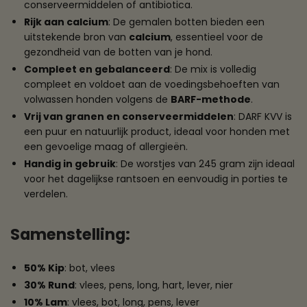
conserveermiddelen of antibiotica.
Rijk aan calcium
: De gemalen botten bieden een
uitstekende bron van
calcium
, essentieel voor de
gezondheid van de botten van je hond.
Compleet en gebalanceerd
: De mix is volledig
compleet en voldoet aan de voedingsbehoeften van
volwassen honden volgens de
BARF-methode
.
Vrij van granen en conserveermiddelen
: DARF KVV is
een puur en natuurlijk product, ideaal voor honden met
een gevoelige maag of allergieën.
Handig in gebruik
: De worstjes van 245 gram zijn ideaal
voor het dagelijkse rantsoen en eenvoudig in porties te
verdelen.
Samenstelling
:
50% Kip
: bot, vlees
30% Rund
: vlees, pens, long, hart, lever, nier
10% Lam
: vlees, bot, long, pens, lever