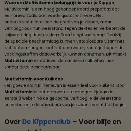
Waarom Multivitamin belangrijk is voor je Kippen
Multivitamin is een hoog geconcentreerd preparaat dat
een breed scala aan voedingsstoffen levert. Het
ondersteunt niet alleen de groei van je kippen, maar
verhoogt ook hun weerstand tegen ziektes en verbetert de
spijsvertering door de darmflora te optimaliseren. Dankzij
de speciale beschermlaag kunnen vetoplosbare vitamines
zich beter mengen met het drinkwater, zodat je kippen de
voedingsstoffen daadwerkelijk kunnen opnemen. Dit maakt
Multivitamin
effectiever dan andere multivitamines
zonder deze beschermlaag.
Multivitamin voor Kuikens
Een goede start in het leven is essentieel voor kuikens. Door
Multivitamin
in het drinkwater te mengen tijdens de
eerste 3 weken na de geboorte, verhoog je de weerstand
en verbeter je de darmflora van je kuikens vanaf het begin.
Over
De Kippenclub
– Voor blije en