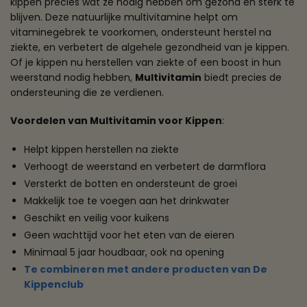
kippen precies wat ze nodig hebben om gezond en sterk te
blijven. Deze natuurlijke multivitamine helpt om
vitaminegebrek te voorkomen, ondersteunt herstel na
ziekte, en verbetert de algehele gezondheid van je kippen.
Of je kippen nu herstellen van ziekte of een boost in hun
weerstand nodig hebben,
Multivitamin
biedt precies de
ondersteuning die ze verdienen.
Voordelen van Multivitamin voor Kippen
:
Helpt kippen herstellen na ziekte
Verhoogt de weerstand en verbetert de darmflora
Versterkt de botten en ondersteunt de groei
Makkelijk toe te voegen aan het drinkwater
Geschikt en veilig voor kuikens
Geen wachttijd voor het eten van de eieren
Minimaal 5 jaar houdbaar, ook na opening
Te combineren met andere producten van De
Kippenclub