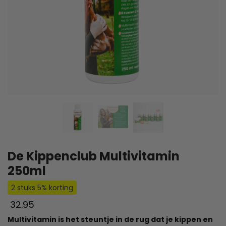
De Kippenclub Multivitamin
250ml
2 stuks 5% korting
32.95
Multivitamin is het steuntje in de rug dat je kippen en