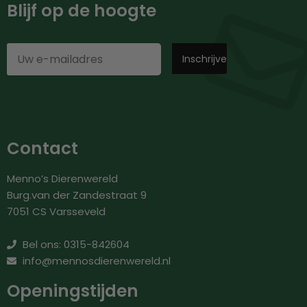
Blijf op de hoogte
Contact
Menno’s Dierenwereld
Burg.van der Zandestraat 9
7051 CS Varsseveld
Bel ons: 0315-842604
info@mennosdierenwereld.nl
Openingstijden