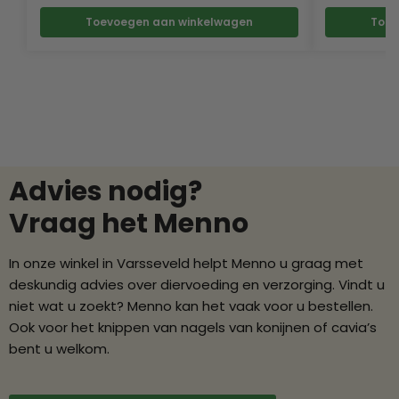
Toevoegen aan winkelwagen
Toev
Advies nodig?
Vraag het Menno
In onze winkel in Varsseveld helpt Menno u graag met
deskundig advies over diervoeding en verzorging. Vindt u
niet wat u zoekt? Menno kan het vaak voor u bestellen.
Ook voor het knippen van nagels van konijnen of cavia’s
bent u welkom.