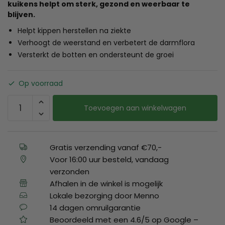
kuikens helpt om sterk, gezond en weerbaar te
blijven.
Helpt kippen herstellen na ziekte
Verhoogt de weerstand en verbetert de darmflora
Versterkt de botten en ondersteunt de groei
Op voorraad
Toevoegen aan winkelwagen
Gratis verzending vanaf €70,-
Voor 16:00 uur besteld, vandaag
verzonden
Afhalen in de winkel is mogelijk
Lokale bezorging door Menno
14 dagen omruilgarantie
Beoordeeld met een 4.6/5 op Google –