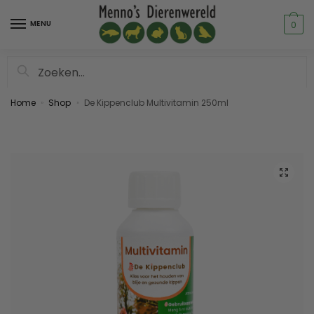
MENU
0
Zoeken
Home
Shop
De Kippenclub Multivitamin 250ml
»
»