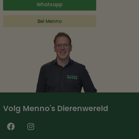
Whatsapp
Bel Menno
Volg Menno's Dierenwereld