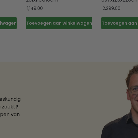
1,149.00
2,299.00
elwagen
Toevoegen aan winkelwagen
Toevoegen aan
deskundig
u zoekt?
ppen van