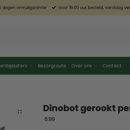
4 dagen omruilgarantie
Voor 16.00 uur besteld, vandaag v
enbijsluiters
Bezorgroute
Over ons
Contact
Dinobot gerookt per 
8.99