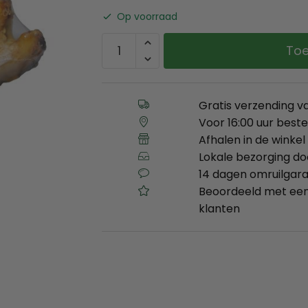
Op voorraad
Toe
Gratis verzending v
Voor 16:00 uur best
Afhalen in de winkel 
Lokale bezorging d
14 dagen omruilgara
Beoordeeld met een
klanten