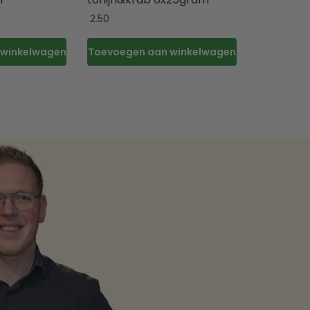
2.50
 winkelwagen
Toevoegen aan winkelwagen