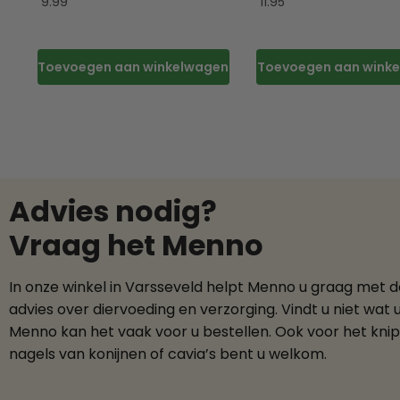
9.99
11.95
Toevoegen aan winkelwagen
Toevoegen aan wink
Advies nodig?
Vraag het Menno
In onze winkel in Varsseveld helpt Menno u graag met 
advies over diervoeding en verzorging. Vindt u niet wat 
Menno kan het vaak voor u bestellen. Ook voor het kni
nagels van konijnen of cavia’s bent u welkom.