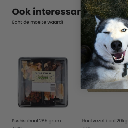
Ook interessant
Echt de moeite waard!
Sushischaal 285 gram
Houtvezel baal 20kg