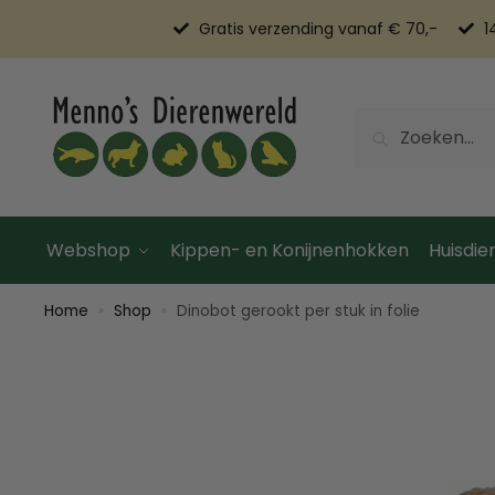
Gratis verzending vanaf € 70,-
1
Zoeken
Webshop
Kippen- en Konijnenhokken
Huisdier
Home
Shop
Dinobot gerookt per stuk in folie
»
»