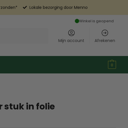
erzonden*
Lokale bezorging door Menno
Winkel is geopend
Mijn account
Afrekenen
0
stuk in folie