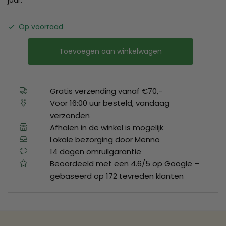
jaar.
Op voorraad
Toevoegen aan winkelwagen
Gratis verzending vanaf €70,-
Voor 16:00 uur besteld, vandaag
verzonden
Afhalen in de winkel is mogelijk
Lokale bezorging door Menno
14 dagen omruilgarantie
Beoordeeld met een 4.6/5 op Google –
gebaseerd op 172 tevreden klanten