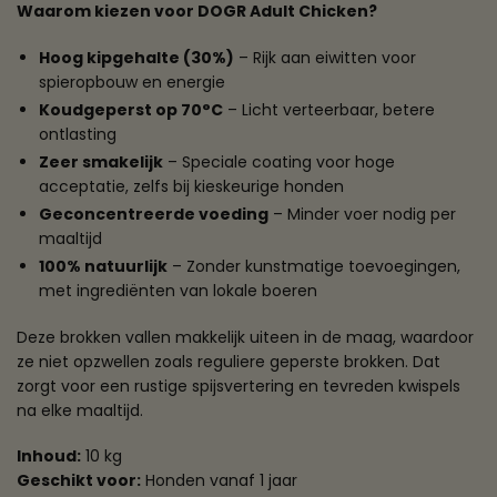
Waarom kiezen voor DOGR Adult Chicken?
Hoog kipgehalte (30%)
– Rijk aan eiwitten voor
spieropbouw en energie
Koudgeperst op 70°C
– Licht verteerbaar, betere
ontlasting
Zeer smakelijk
– Speciale coating voor hoge
acceptatie, zelfs bij kieskeurige honden
Geconcentreerde voeding
– Minder voer nodig per
maaltijd
100% natuurlijk
– Zonder kunstmatige toevoegingen,
met ingrediënten van lokale boeren
Deze brokken vallen makkelijk uiteen in de maag, waardoor
ze niet opzwellen zoals reguliere geperste brokken. Dat
zorgt voor een rustige spijsvertering en tevreden kwispels
na elke maaltijd.
Inhoud:
10 kg
Geschikt voor:
Honden vanaf 1 jaar