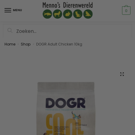
MENU
0
Zoeken
Home
Shop
DOGR Adult Chicken 10kg
»
»