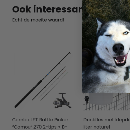
Ook interessant
Echt de moeite waard!
Combo LFT Battle Picker
Drinkfles met klepde
“Camou” 270 2-tips + B-
liter naturel