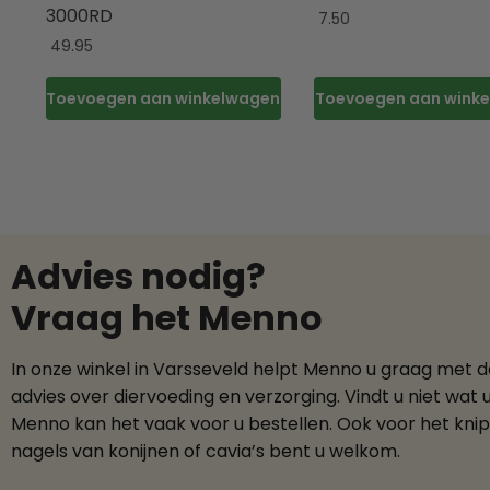
3000RD
7.50
49.95
Toevoegen aan winkelwagen
Toevoegen aan wink
Advies nodig?
Vraag het Menno
In onze winkel in Varsseveld helpt Menno u graag met 
advies over diervoeding en verzorging. Vindt u niet wat 
Menno kan het vaak voor u bestellen. Ook voor het kni
nagels van konijnen of cavia’s bent u welkom.