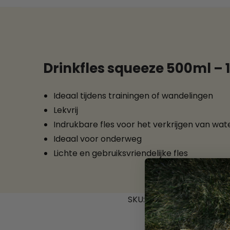
Drinkfles squeeze 500ml – 
Ideaal tijdens trainingen of wandelingen
Lekvrij
Indrukbare fles voor het verkrijgen van wat
Ideaal voor onderweg
Lichte en gebruiksvriendelijke fles
SKU:
5414365377861
C