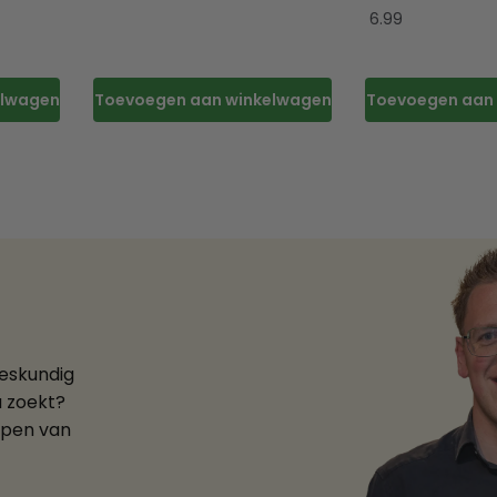
6.99
elwagen
Toevoegen aan winkelwagen
Toevoegen aan
deskundig
u zoekt?
ppen van