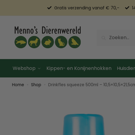
Gratis verzending vanaf € 70,-
1
Zoeken
Webshop
Kippen- en Konijnenhokken
Huisdier
Home
Shop
Drinkfles squeeze 500ml – 10,5×10,5×21,5c
»
»