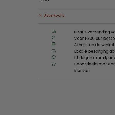
Uitverkocht
Gratis verzending v
Voor 16:00 uur best
Afhalen in de winkel 
Lokale bezorging d
14 dagen omruilgara
Beoordeeld met een
klanten