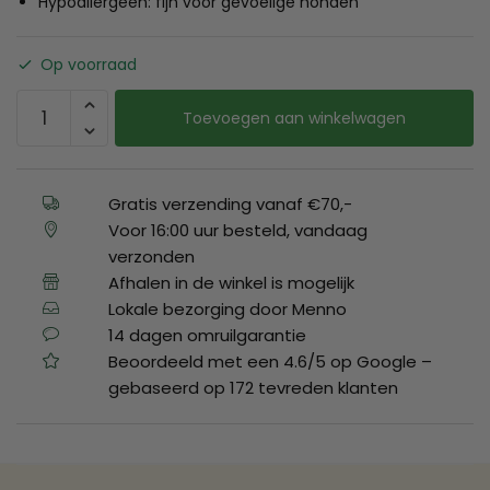
Hypoallergeen: fijn voor gevoelige honden
Op voorraad
Toevoegen aan winkelwagen
Gratis verzending vanaf €70,-
Voor 16:00 uur besteld, vandaag
verzonden
Afhalen in de winkel is mogelijk
Lokale bezorging door Menno
14 dagen omruilgarantie
Beoordeeld met een 4.6/5 op Google –
gebaseerd op 172 tevreden klanten