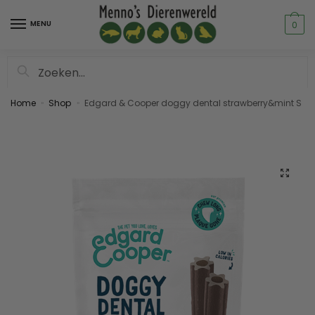
MENU
0
Zoeken
Home
Shop
Edgard & Cooper doggy dental strawberry&mint S
»
»