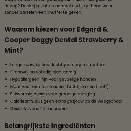
afloop? Dankzij munt en aardbei durf je je hond weer
zonder aarzelen een knuffel te geven.
Waarom kiezen voor Edgard &
Cooper Doggy Dental Strawberry &
Mint?
Lange kauwtijd door luchtgedroogde structuur
Graanvrij en volledig plantaardig
Hypoallergeen: fijn voor gevoelige honden
Munt voor een frisse adem (echt, je merkt het!)
Buisvormig design voor grondige reiniging
Caloriearm, dus geen extra gesjouw op de weegschaal
Geschikt vanaf 4 maanden
Belangrijkste ingrediënten