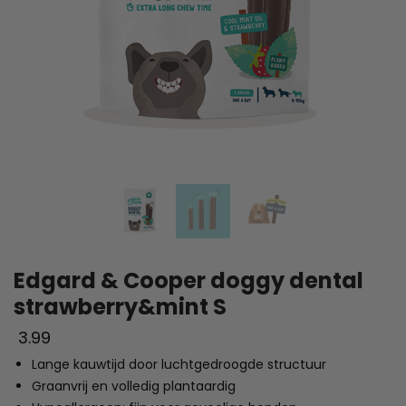
Edgard & Cooper doggy dental
strawberry&mint S
3.99
Lange kauwtijd door luchtgedroogde structuur
Graanvrij en volledig plantaardig