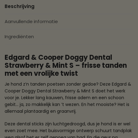
Beschrijving
Aanvullende informatie
Ingrediënten
Edgard & Cooper Doggy Dental
Strawberry & Mint S – frisse tanden
met een vrolijke twist
Je hond z’n tanden poetsen zonder gedoe? Deze Edgard &
Cooper Doggy Dental Strawberry & Mint S doet het werk
voor je. Lekker lang kauwen, frisse adem en een schoon
gebit… ja, zo makkelijk kan ’t wezen. En het mooiste? Het is
allemaal plantaardig en graanvrij.
Deze dental sticks zijn luchtgedroogd, dus je hond is er wel
even zoet mee. Het buisvormige ontwerp schuurt tandplak
weg alsof het er zelf genoeg van had. En die geur na