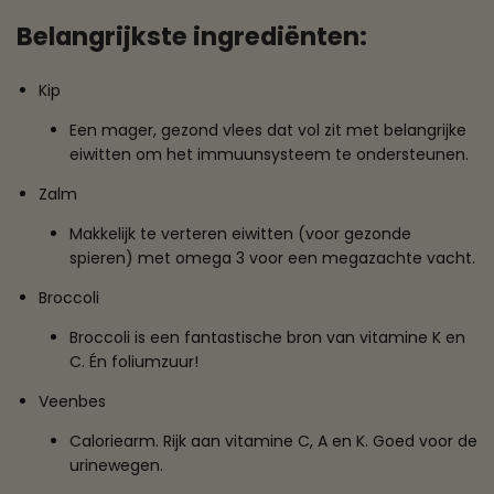
Belangrijkste ingrediënten:
Kip
Een mager, gezond vlees dat vol zit met belangrijke
eiwitten om het immuunsysteem te ondersteunen.
Zalm
Makkelijk te verteren eiwitten (voor gezonde
spieren) met omega 3 voor een megazachte vacht.
Broccoli
Broccoli is een fantastische bron van vitamine K en
C. Én foliumzuur!
Veenbes
Caloriearm. Rijk aan vitamine C, A en K. Goed voor de
urinewegen.