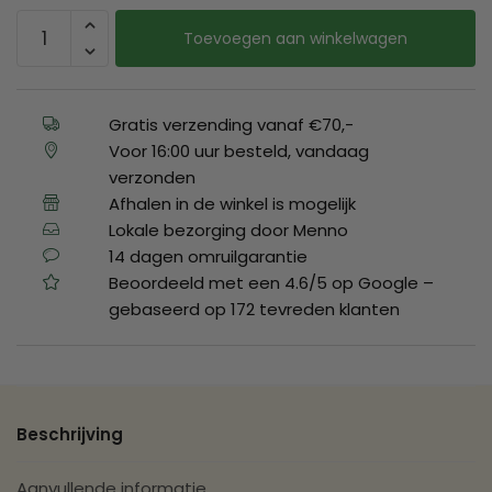
Toevoegen aan winkelwagen
Gratis verzending vanaf €70,-
Voor 16:00 uur besteld, vandaag
verzonden
Afhalen in de winkel is mogelijk
Lokale bezorging door Menno
14 dagen omruilgarantie
Beoordeeld met een 4.6/5 op Google –
gebaseerd op 172 tevreden klanten
Beschrijving
Aanvullende informatie