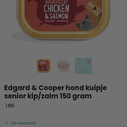
Edgard & Cooper hond kuipje
senior kip/zalm 150 gram
1.89
Op voorraad