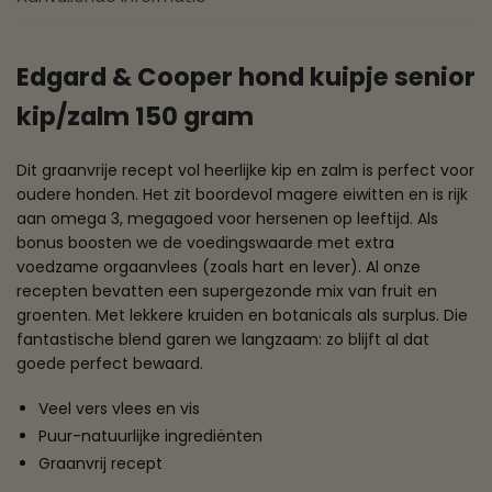
Edgard & Cooper hond kuipje senior
kip/zalm 150 gram
Dit graanvrije recept vol heerlijke kip en zalm is perfect voor
oudere honden. Het zit boordevol magere eiwitten en is rijk
aan omega 3, megagoed voor hersenen op leeftijd. Als
bonus boosten we de voedingswaarde met extra
voedzame orgaanvlees (zoals hart en lever). Al onze
recepten bevatten een supergezonde mix van fruit en
groenten. Met lekkere kruiden en botanicals als surplus. Die
fantastische blend garen we langzaam: zo blijft al dat
goede perfect bewaard.
Veel vers vlees en vis
Puur-natuurlijke ingrediënten
Graanvrij recept