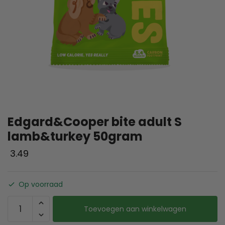
Edgard&Cooper bite adult S
lamb&turkey 50gram
3.49
Op voorraad
Toevoegen aan winkelwagen