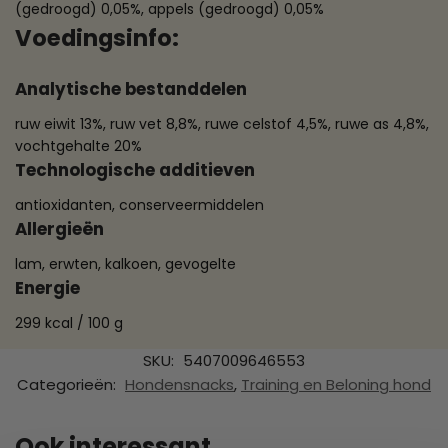
(gedroogd) 0,05%, appels (gedroogd) 0,05%
Voedingsinfo:
Analytische bestanddelen
ruw eiwit 13%, ruw vet 8,8%, ruwe celstof 4,5%, ruwe as 4,8%,
vochtgehalte 20%
Technologische additieven
antioxidanten, conserveermiddelen
Allergieën
lam, erwten, kalkoen, gevogelte
Energie
299 kcal / 100 g
SKU:
5407009646553
Categorieën:
Hondensnacks
,
Training en Beloning hond
Ook interessant