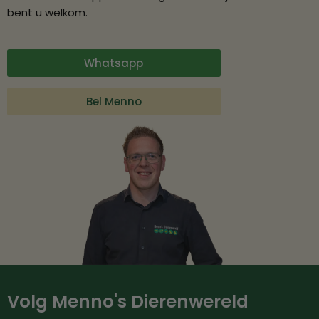
bent u welkom.
Whatsapp
Bel Menno
Volg Menno's Dierenwereld