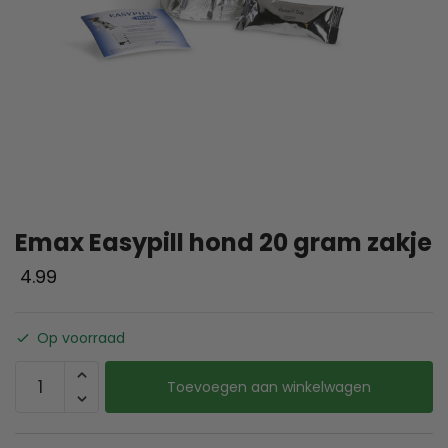
Emax Easypill hond 20 gram zakje
4.99
Op voorraad
Toevoegen aan winkelwagen