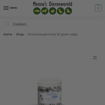
MENU
0
Zoeken
Home
Shop
Emax Easypill hond 20 gram zakje
»
»