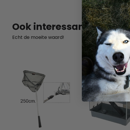
SKU:
Ook interessant
Echt de moeite waard!