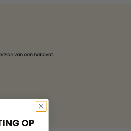
orzien van een handvat.
ING OP