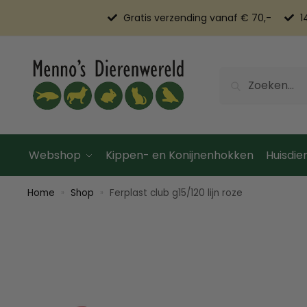
Gratis verzending vanaf € 70,-
1
Zoeken
Webshop
Kippen- en Konijnenhokken
Huisdier
Home
Shop
Ferplast club g15/120 lijn roze
»
»