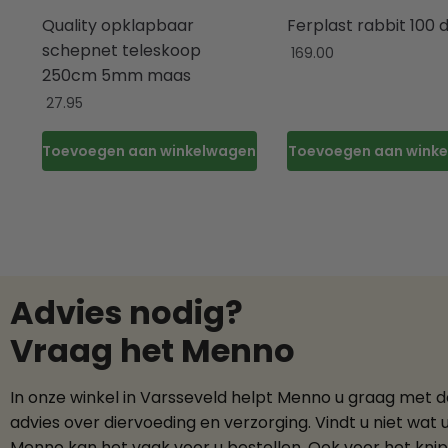
Quality opklapbaar
Ferplast rabbit 100 
schepnet teleskoop
169.00
250cm 5mm maas
27.95
Toevoegen aan winkelwagen
Toevoegen aan wink
Advies nodig?
Vraag het Menno
In onze winkel in Varsseveld helpt Menno u graag met 
advies over diervoeding en verzorging. Vindt u niet wat 
Menno kan het vaak voor u bestellen. Ook voor het kni