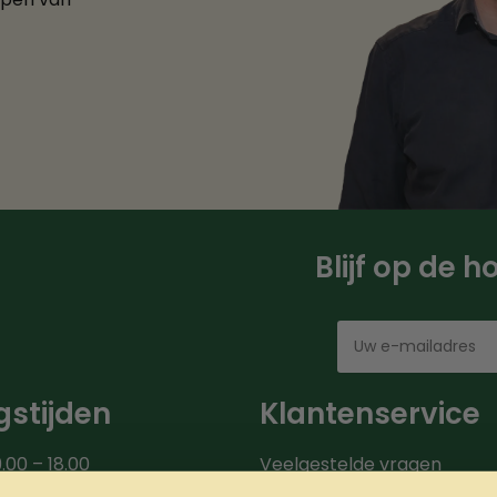
Blijf op de 
stijden
Klantenservice
.00 – 18.00
Veelgestelde vragen
00 – 18.00
Bezorgroute