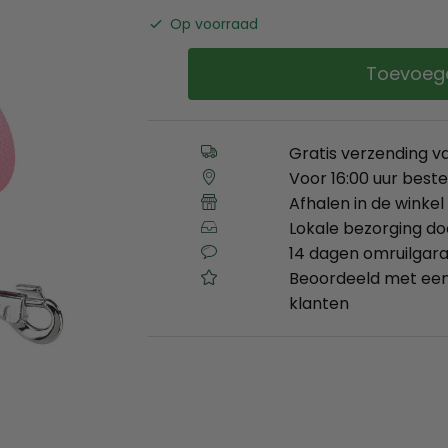
Op voorraad
Toevoeg
Gratis verzending v
Voor 16:00 uur best
Afhalen in de winkel 
Lokale bezorging d
14 dagen omruilgara
Beoordeeld met een
klanten