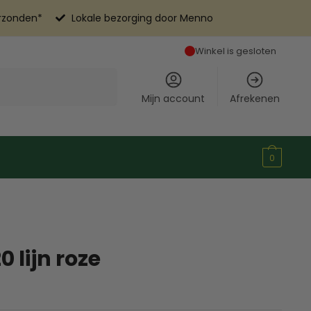
erzonden*
Lokale bezorging door Menno
Winkel is gesloten
Mijn account
Afrekenen
0
0 lijn roze