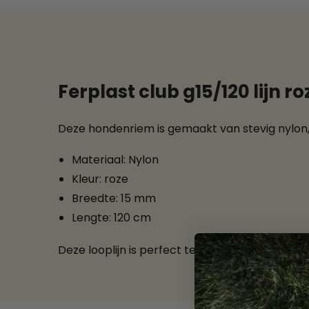
Ferplast club g15/120 lijn ro
Deze hondenriem is gemaakt van stevig nylon, 
Materiaal: Nylon
Kleur: roze
Breedte: 15 mm
Lengte: 120 cm
Deze looplijn is perfect te combineren met e