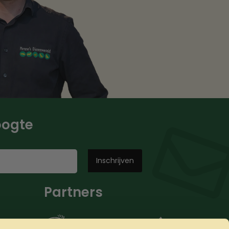
hoogte
Partners