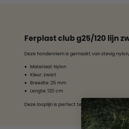
Ferplast club g25/120 lijn z
Deze hondenriem is gemaakt van stevig nylon, 
Materiaal: Nylon
Kleur: zwart
Breedte: 25 mm
Lengte: 120 cm
Deze looplijn is perfect te combineren met e