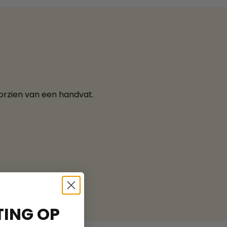
orzien van een handvat.
ING OP