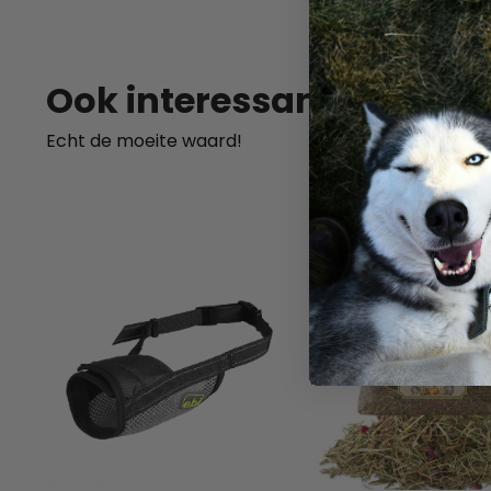
SKU:
Ook interessant
Echt de moeite waard!