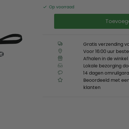
Op voorraad
Toevoeg
Gratis verzending v
Voor 16:00 uur best
Afhalen in de winkel 
Lokale bezorging d
14 dagen omruilgara
Beoordeeld met een
klanten