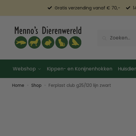
Gratis verzending vanaf € 70,-
1
Zoeken
Webshop
Kippen- en Konijnenhokken
Huisdier
Home
Shop
Ferplast club g25/120 lijn zwart
»
»