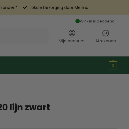
erzonden*
Lokale bezorging door Menno
Winkel is geopend
Mijn account
Afrekenen
0
0 lijn zwart