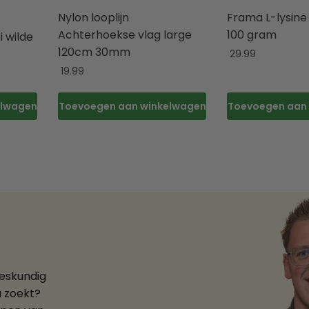
Nylon looplijn
Frama L-lysin
Achterhoekse vlag large
100 gram
i wilde
120cm 30mm
29.99
19.99
elwagen
Toevoegen aan winkelwagen
Toevoegen aan
deskundig
u zoekt?