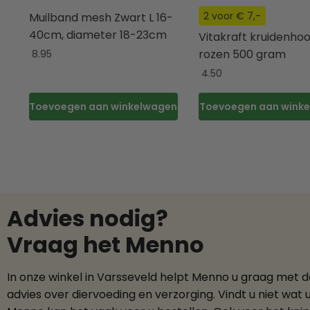
2 voor € 7,-
Muilband mesh Zwart L 16-
40cm, diameter 18-23cm
Vitakraft kruidenhoo
rozen 500 gram
8.95
4.50
Toevoegen aan winkelwagen
Toevoegen aan wink
Advies nodig?
Vraag het Menno
In onze winkel in Varsseveld helpt Menno u graag met 
advies over diervoeding en verzorging. Vindt u niet wat 