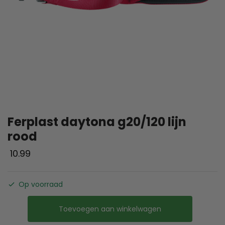
Ferplast daytona g20/120 lijn
rood
10.99
Op voorraad
Toevoegen aan winkelwagen