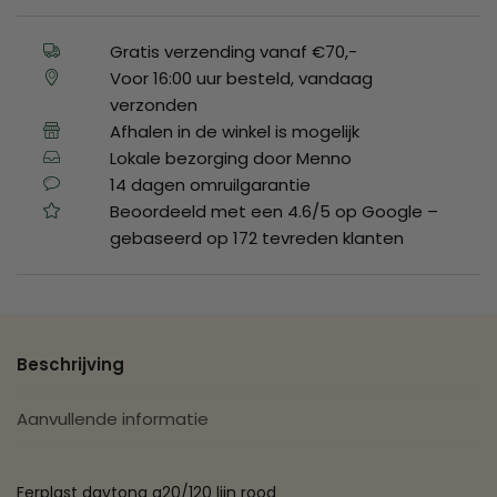
Gratis verzending vanaf €70,-
Voor 16:00 uur besteld, vandaag
verzonden
Afhalen in de winkel is mogelijk
Lokale bezorging door Menno
14 dagen omruilgarantie
Beoordeeld met een 4.6/5 op Google –
gebaseerd op 172 tevreden klanten
Beschrijving
Aanvullende informatie
Ferplast daytona g20/120 lijn rood