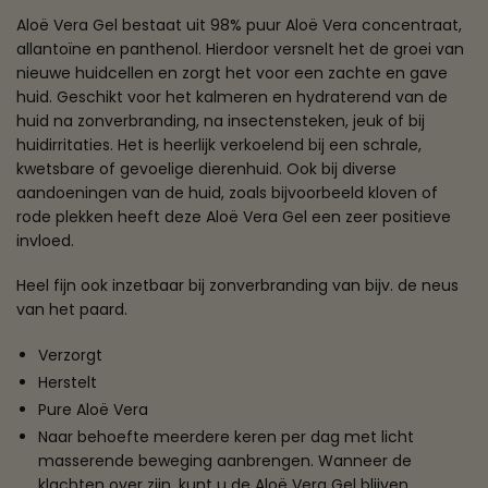
Aloë Vera Gel bestaat uit 98% puur Aloë Vera concentraat,
allantoïne en panthenol. Hierdoor versnelt het de groei van
nieuwe huidcellen en zorgt het voor een zachte en gave
huid. Geschikt voor het kalmeren en hydraterend van de
huid na zonverbranding, na insectensteken, jeuk of bij
huidirritaties. Het is heerlijk verkoelend bij een schrale,
kwetsbare of gevoelige dierenhuid. Ook bij diverse
aandoeningen van de huid, zoals bijvoorbeeld kloven of
rode plekken heeft deze Aloë Vera Gel een zeer positieve
invloed.
Heel fijn ook inzetbaar bij zonverbranding van bijv. de neus
van het paard.
Verzorgt
Herstelt
Pure Aloë Vera
Naar behoefte meerdere keren per dag met licht
masserende beweging aanbrengen. Wanneer de
klachten over zijn, kunt u de Aloë Vera Gel blijven