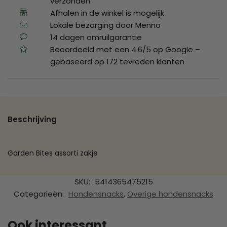
verzonden
Afhalen in de winkel is mogelijk
Lokale bezorging door Menno
14 dagen omruilgarantie
Beoordeeld met een 4.6/5 op Google –
gebaseerd op 172 tevreden klanten
Beschrijving
Garden Bites assorti zakje
SKU:
5414365475215
Categorieën:
Hondensnacks
,
Overige hondensnacks
Ook interessant