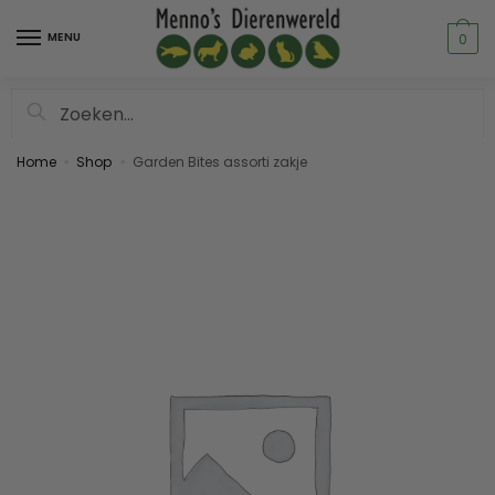
MENU
0
Zoeken
Home
Shop
Garden Bites assorti zakje
»
»