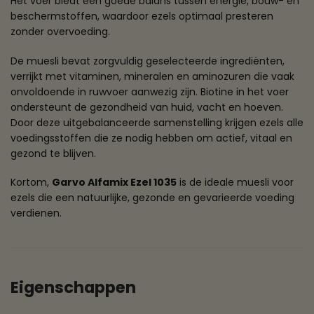
Het voer biedt een goede balans tussen energie, bouw- en
beschermstoffen, waardoor ezels optimaal presteren
zonder overvoeding.
De muesli bevat zorgvuldig geselecteerde ingrediënten,
verrijkt met vitaminen, mineralen en aminozuren die vaak
onvoldoende in ruwvoer aanwezig zijn. Biotine in het voer
ondersteunt de gezondheid van huid, vacht en hoeven.
Door deze uitgebalanceerde samenstelling krijgen ezels alle
voedingsstoffen die ze nodig hebben om actief, vitaal en
gezond te blijven.
Kortom,
Garvo Alfamix Ezel 1035
is de ideale muesli voor
ezels die een natuurlijke, gezonde en gevarieerde voeding
verdienen.
Eigenschappen