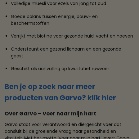
Volledige muesli voor ezels van jong tot oud
Goede balans tussen energie, bouw- en
beschermstoffen
Verrijkt met biotine voor gezonde huid, vacht en hoeven
Ondersteunt een gezond lichaam en een gezonde
geest
Geschikt als aanvulling op kwalitatief ruwvoer
Ben je op zoek naar meer
producten van Garvo? klik hier
Over Garvo – Voer naar mijn hart
Garvo staat voor verantwoord en diergericht voer dat
aansluit bij de groeiende vraag naar gezondheid en
vitaliteit. Met het motto ‘Voer naar mijn hart’ levert Garvo