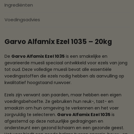
Ingrediënten
Voedingsadvies
Garvo Alfamix Ezel 1035 – 20kg
De
Garvo Alfamix Ezel 1035
is een smakelijke en
gevarieerde muesli speciaal ontwikkeld voor ezels van jong
tot oud. Deze volledige muesli bevat alle essentiële
voedingsstoffen die ezels nodig hebben als aanvulling op
kwalitatief hoogstaand ruwvoer.
Ezels zijn verwant aan paarden, maar hebben een eigen
voedingsbehoefte. Ze gebruiken hun reuk-, tast- en
smaakzin om hun omgeving te verkennen en het voer
zorgvuldig te selecteren.
Garvo Alfamix Ezel 1035
is
afgestemd op deze natuurlijke gedragingen en
ondersteunt een gezond lichaam en een gezonde geest.