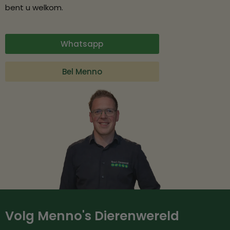
bent u welkom.
Whatsapp
Bel Menno
Volg Menno's Dierenwereld