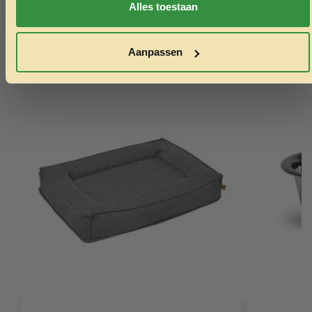
Alles toestaan
Echt de moeite waard!
Aanpassen