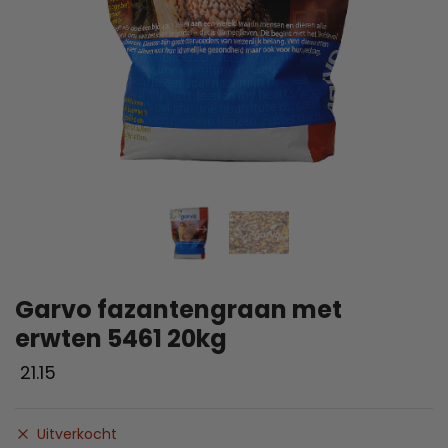
Garvo fazantengraan met
erwten 5461 20kg
21.15
Uitverkocht