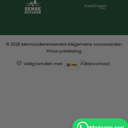
© 2026 Mennosdierenwereld.nl
Algemene voorwaarden
Privacyverklaring
Veilig betalen met
Whatsapp ons!