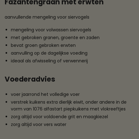
Fazantengraan met erwten
aanvullende mengeling voor siervogels
mengeling voor volwassen siervogels
met gebroken granen, groente en zaden
bevat groen gebroken erwten
aanvulling op de dagelijkse voeding
ideaal als afwisseling of verwennerij
Voederadvies
voer jaarrond het volledige voer
verstrek kuikens extra dierlijk eiwit, onder andere in de
vorm van 1076 alfastart piepkuikens met vlokreeftjes
zorg altijd voor voldoende grit en maagkiezel
zorg altijd voor vers water