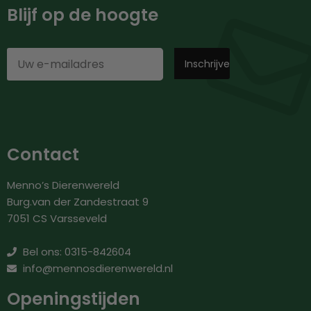
Blijf op de hoogte
Contact
Menno’s Dierenwereld
Burg.van der Zandestraat 9
7051 CS Varsseveld
Bel ons: 0315-842604
info@mennosdierenwereld.nl
Openingstijden