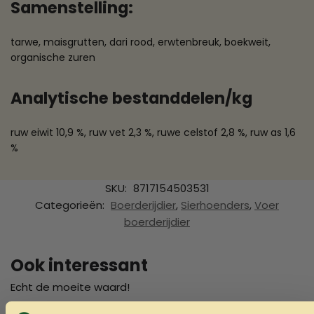
Samenstelling:
tarwe, maisgrutten, dari rood, erwtenbreuk, boekweit,
organische zuren
Analytische bestanddelen/kg
ruw eiwit 10,9 %, ruw vet 2,3 %, ruwe celstof 2,8 %, ruw as 1,6
%
SKU:
8717154503531
Categorieën:
Boerderijdier
,
Sierhoenders
,
Voer
boerderijdier
Ook interessant
Echt de moeite waard!