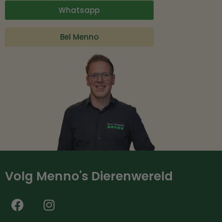
Whatsapp
Bel Menno
Volg Menno's Dierenwereld