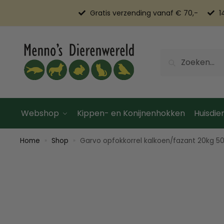
Gratis verzending vanaf € 70,-
1
Zoeken
Webshop
Kippen- en Konijnenhokken
Huisdier
Home
Shop
Garvo opfokkorrel kalkoen/fazant 20kg 50
»
»