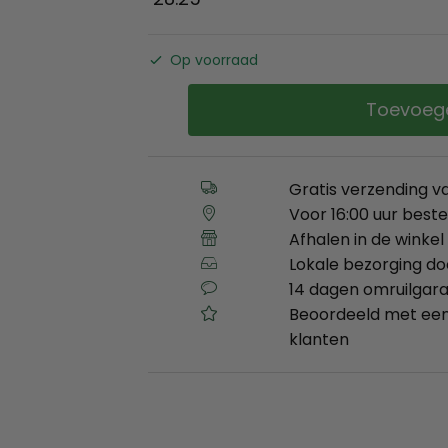
Op voorraad
Toevoeg
Gratis verzending v
Voor 16:00 uur best
Afhalen in de winkel 
Lokale bezorging d
14 dagen omruilgara
Beoordeeld met een
klanten