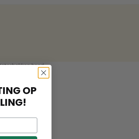
Waterbakken hond
ING OP
LING!