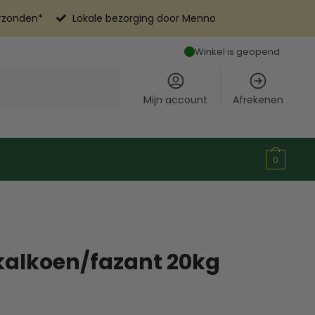
erzonden*
Lokale bezorging door Menno
Winkel is geopend
Mijn account
Afrekenen
0
kalkoen/fazant 20kg