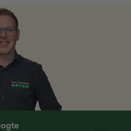
hoogte