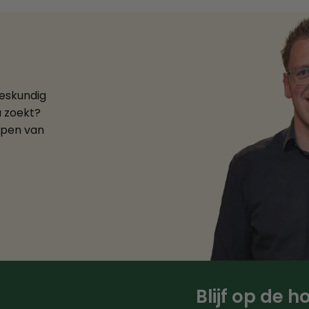
deskundig
u zoekt?
ppen van
Blijf op de 