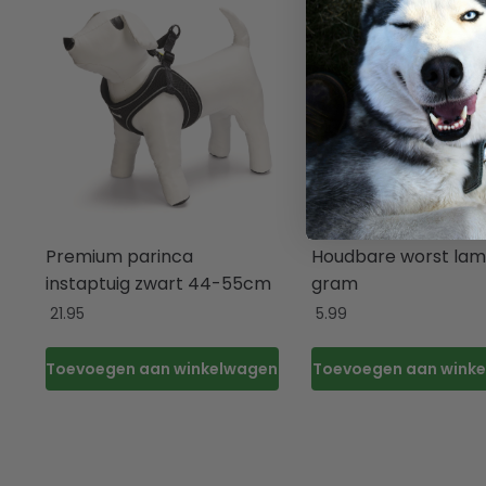
Premium parinca
Houdbare worst lam
instaptuig zwart 44-55cm
gram
21.95
5.99
Toevoegen aan winkelwagen
Toevoegen aan wink