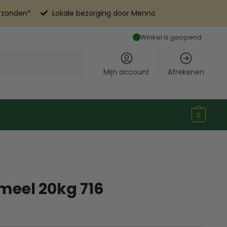
erzonden*
Lokale bezorging door Menno
Winkel is geopend
Mijn account
Afrekenen
0
meel 20kg 716