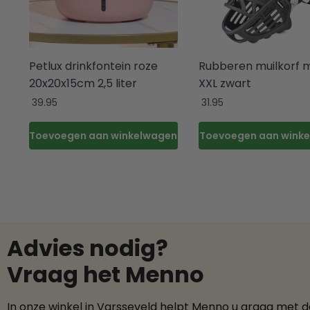
Petlux drinkfontein roze
Rubberen muilkorf 
20x20x15cm 2,5 liter
XXL zwart
39.95
31.95
Toevoegen aan winkelwagen
Toevoegen aan wink
Advies nodig?
Vraag het Menno
In onze winkel in Varsseveld helpt Menno u graag met 