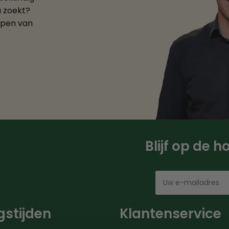
u zoekt?
ppen van
Blijf op de 
stijden
Klantenservice