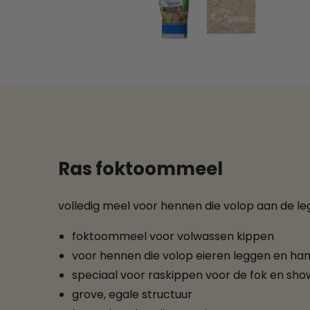
Ras foktoommeel
volledig meel voor hennen die volop aan de le
foktoommeel voor volwassen kippen
voor hennen die volop eieren leggen en ha
speciaal voor raskippen voor de fok en sho
grove, egale structuur