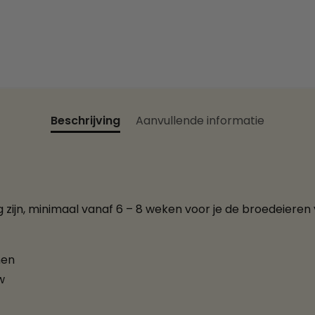
Beschrijving
Aanvullende informatie
g zijn, minimaal vanaf 6 – 8 weken voor je de broedeiere
nen
w