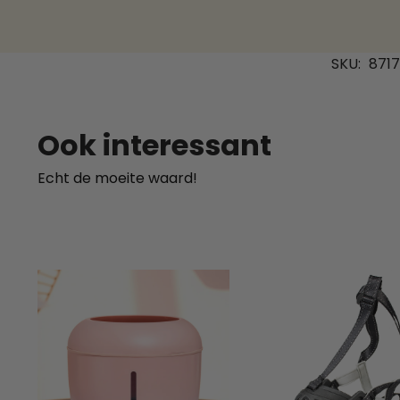
SKU:
871
Ook interessant
Echt de moeite waard!