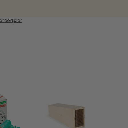
rderijdier