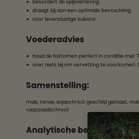
bevordert de spijsvertering
draagt bij aan een optimale bevruchting
voor levenslustige kuikens
Voederadvies
houd de foktomen perfect in conditie met 
voer niets bij om vervetting te voorkomen
Samenstelling:
mais, tarwe, sojaschroot geschild getoast, maisg
raapzaadschroot
Analytische bestanddelen