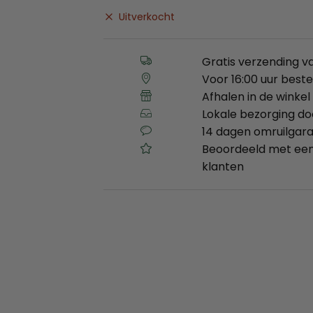
Uitverkocht
Gratis verzending v
Voor 16:00 uur best
Afhalen in de winkel 
Lokale bezorging d
14 dagen omruilgara
Beoordeeld met een
klanten