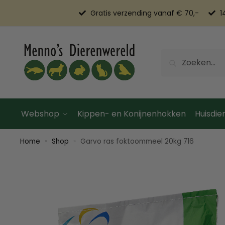
Gratis verzending vanaf € 70,-
1
Zoeken
Webshop
Kippen- en Konijnenhokken
Huisdier
Home
Shop
Garvo ras foktoommeel 20kg 716
»
»