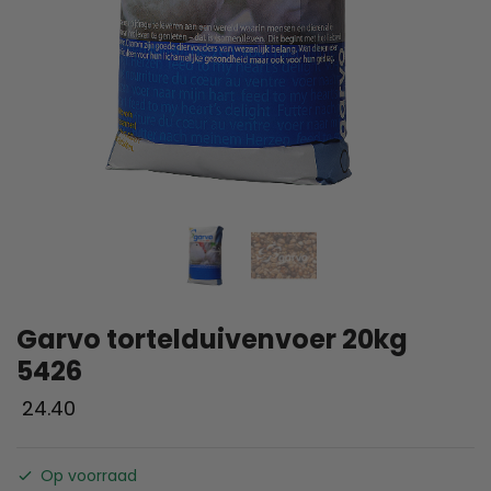
Garvo tortelduivenvoer 20kg
5426
24.40
Op voorraad