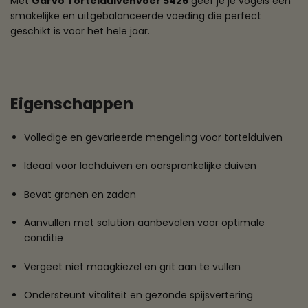
Met
Garvo Tortelduivenvoer 5426
geef je je vogels een
smakelijke en uitgebalanceerde voeding die perfect
geschikt is voor het hele jaar.
Eigenschappen
Volledige en gevarieerde mengeling voor tortelduiven
Ideaal voor lachduiven en oorspronkelijke duiven
Bevat granen en zaden
Aanvullen met solution aanbevolen voor optimale
conditie
Vergeet niet maagkiezel en grit aan te vullen
Ondersteunt vitaliteit en gezonde spijsvertering