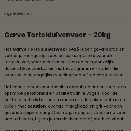
Ingrediënten
Garvo Tortelduivenvoer – 20kg
Het
Garvo Tortelduivenvoer 5426
is een gevarieerde en
volledige mengeling, speciaal samengesteld voor alle
tortelduiven, waaronder lachduiven en oorspronkelijke
duiven. Deze voedzame mix bevat granen en zaden die
voorzien in de dagelijkse voedingsbehoeften van je duiven.
Het voer is ideaal voor dagelijks gebruik en ondersteunt een
optimale gezondheid en vitaliteit van je vogels. Voor de
beste conditie is het aan te raden om de duiven ook aan te
vullen met
solution
, evenals maagkiezel en grit voor een
gezonde spijsvertering. Door regelmatig dit voedzame voer
aan te bieden, blijven je tortelduiven actief, sterk en vitaal.