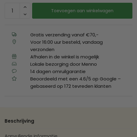
Toevoegen aan winkelwagen
Gratis verzending vanaf €70,-
Voor 16:00 uur besteld, vandaag
verzonden
Afhalen in de winkel is mogelijk
Lokale bezorging door Menno
14 dagen omruilgarantie
Beoordeeld met een 4.6/5 op Google –
gebaseerd op 172 tevreden klanten
Beschrijving
Aanvullende informatie