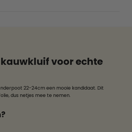
kauwkluif voor echte
r onderpoot 22-24cm een mooie kandidaat. Dit
 folie, dus netjes mee te nemen.
m?