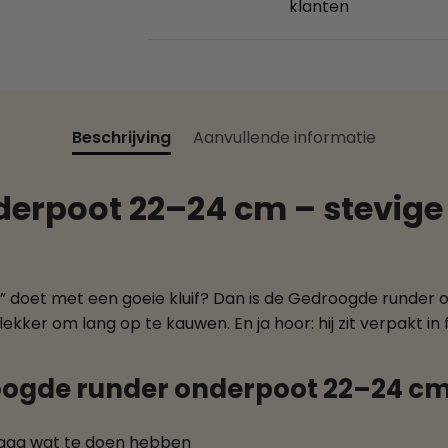
klanten
Beschrijving
Aanvullende informatie
erpoot 22–24 cm – stevige 
ng” doet met een goeie kluif? Dan is de Gedroogde runde
ekker om lang op te kauwen. En ja hoor: hij zit verpakt in
ogde runder onderpoot 22–24 c
graag wat te doen hebben