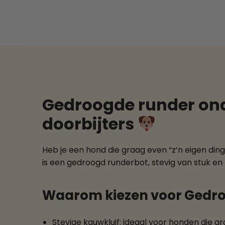
Gedroogde runder ond
doorbijters
Heb je een hond die graag even “z’n eigen di
is een gedroogd runderbot, stevig van stuk en l
Waarom kiezen voor Gedro
Stevige kauwkluif: ideaal voor honden die 