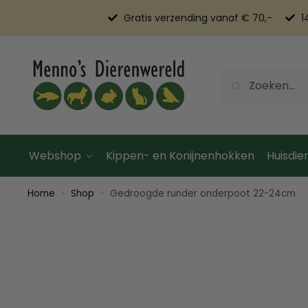
Gratis verzending vanaf € 70,-
1
Zoeken
Webshop
Kippen- en Konijnenhokken
Huisdier
Home
Shop
Gedroogde runder onderpoot 22-24cm
»
»