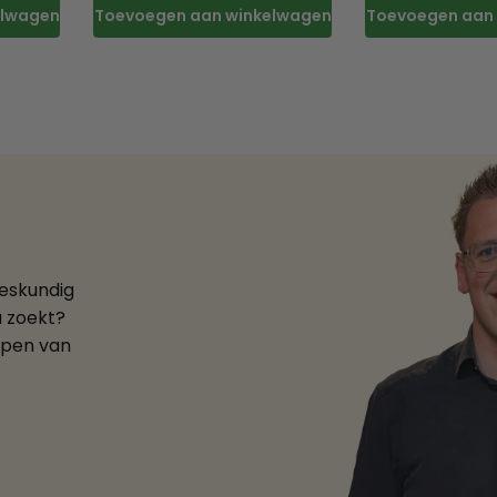
elwagen
Toevoegen aan winkelwagen
Toevoegen aan
deskundig
u zoekt?
ppen van