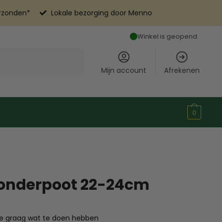
erzonden*
Lokale bezorging door Menno
Winkel is geopend
Mijn account
Afrekenen
0
 onderpoot 22-24cm
die graag wat te doen hebben