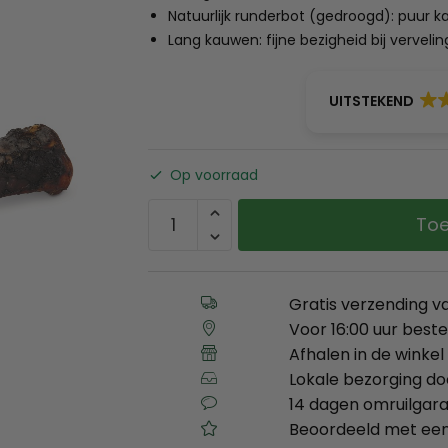
Natuurlijk runderbot (gedroogd): puur k
Lang kauwen: fijne bezigheid bij verveli
UITSTEKEND
Op voorraad
Toe
Gratis verzending v
Voor 16:00 uur best
Afhalen in de winkel 
Lokale bezorging d
14 dagen omruilgara
Beoordeeld met een