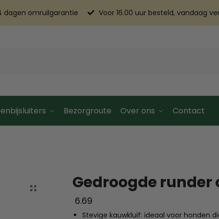
4 dagen omruilgarantie
Voor 16.00 uur besteld, vandaag v
enbijsluiters
Bezorgroute
Over ons
Contact
Gedroogde runder
6.69
Stevige kauwkluif: ideaal voor honden 