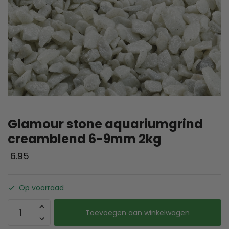
Glamour stone aquariumgrind
creamblend 6-9mm 2kg
6.95
Op voorraad
Toevoegen aan winkelwagen