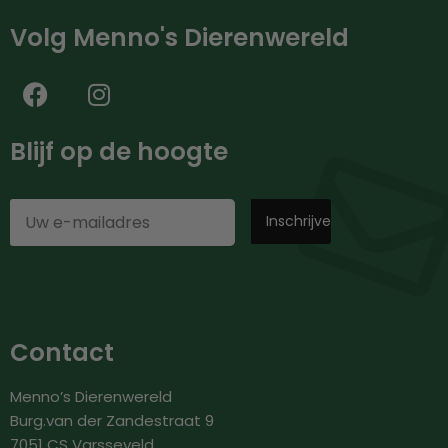
Volg Menno's Dierenwereld
Blijf op de hoogte
Contact
Menno’s Dierenwereld
Burg.van der Zandestraat 9
7051 CS Varsseveld