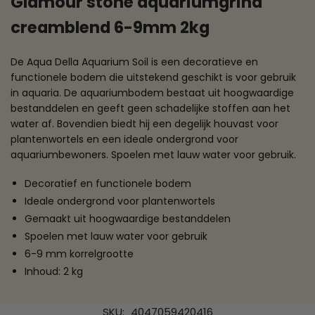
Glamour stone aquariumgrind
creamblend 6-9mm 2kg
De Aqua Della Aquarium Soil is een decoratieve en
functionele bodem die uitstekend geschikt is voor gebruik
in aquaria. De aquariumbodem bestaat uit hoogwaardige
bestanddelen en geeft geen schadelijke stoffen aan het
water af. Bovendien biedt hij een degelijk houvast voor
plantenwortels en een ideale ondergrond voor
aquariumbewoners. Spoelen met lauw water voor gebruik.
Decoratief en functionele bodem
Ideale ondergrond voor plantenwortels
Gemaakt uit hoogwaardige bestanddelen
Spoelen met lauw water voor gebruik
6-9 mm korrelgrootte
Inhoud: 2 kg
SKU:
4047059420416