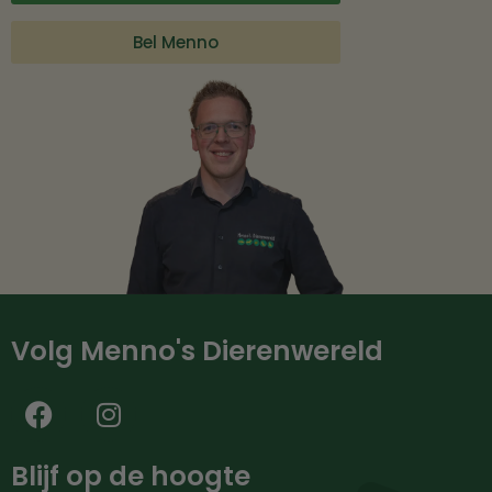
Bel Menno
Volg Menno's Dierenwereld
Blijf op de hoogte