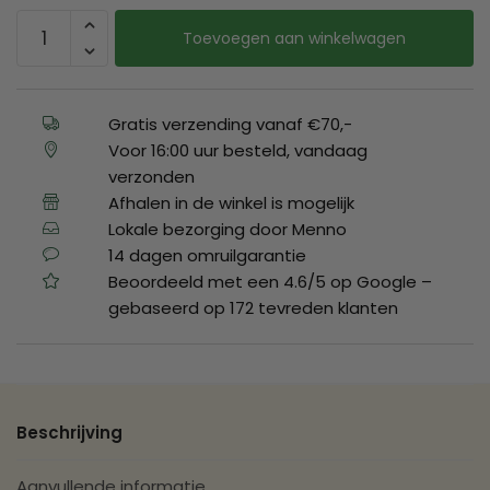
Toevoegen aan winkelwagen
Gratis verzending vanaf €70,-
Voor 16:00 uur besteld, vandaag
verzonden
Afhalen in de winkel is mogelijk
Lokale bezorging door Menno
14 dagen omruilgarantie
Beoordeeld met een 4.6/5 op Google –
gebaseerd op 172 tevreden klanten
Beschrijving
Aanvullende informatie