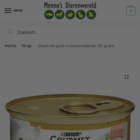
MENU
0
Zoeken
Home
Shop
Gourmet gold mousse kalkoen 85 gram
»
»