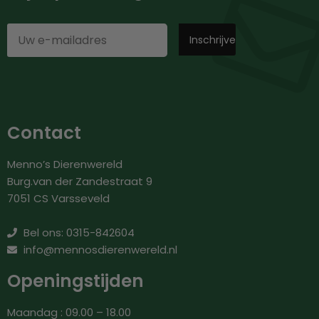
Contact
Menno’s Dierenwereld
Burg.van der Zandestraat 9
7051 CS Varsseveld
Bel ons: 0315-842604
info@mennosdierenwereld.nl
Openingstijden
Maandag : 09.00 – 18.00