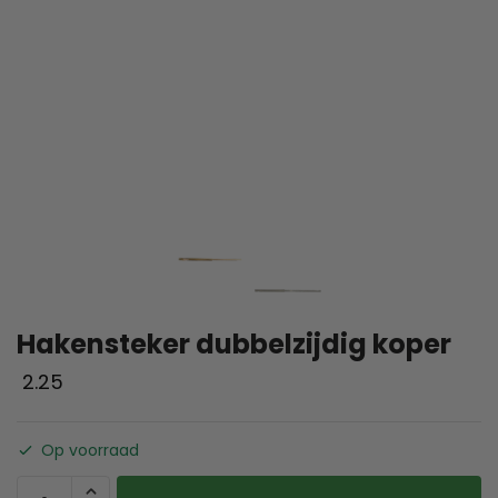
Hakensteker dubbelzijdig koper
2.25
Op voorraad