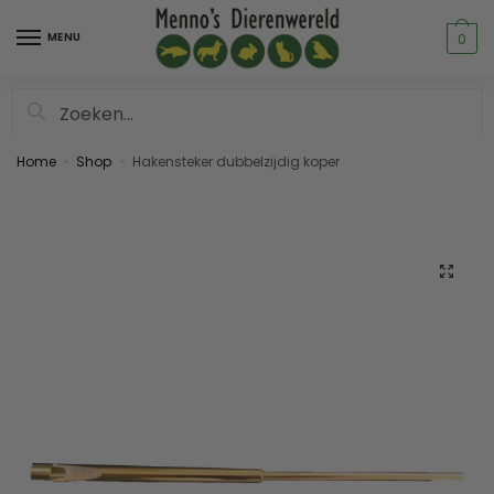
MENU
0
Zoeken
Home
Shop
Hakensteker dubbelzijdig koper
»
»