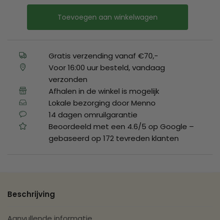
Toevoegen aan winkelwagen
Gratis verzending vanaf €70,-
Voor 16:00 uur besteld, vandaag
verzonden
Afhalen in de winkel is mogelijk
Lokale bezorging door Menno
14 dagen omruilgarantie
Beoordeeld met een 4.6/5 op Google –
gebaseerd op 172 tevreden klanten
Beschrijving
Aanvullende informatie