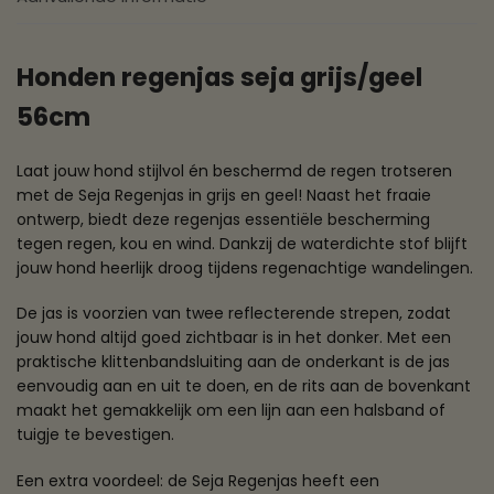
Honden regenjas seja grijs/geel
56cm
Laat jouw hond stijlvol én beschermd de regen trotseren
met de Seja Regenjas in grijs en geel! Naast het fraaie
ontwerp, biedt deze regenjas essentiële bescherming
tegen regen, kou en wind. Dankzij de waterdichte stof blijft
jouw hond heerlijk droog tijdens regenachtige wandelingen.
De jas is voorzien van twee reflecterende strepen, zodat
jouw hond altijd goed zichtbaar is in het donker. Met een
praktische klittenbandsluiting aan de onderkant is de jas
eenvoudig aan en uit te doen, en de rits aan de bovenkant
maakt het gemakkelijk om een lijn aan een halsband of
tuigje te bevestigen.
Een extra voordeel: de Seja Regenjas heeft een