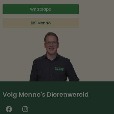
Whatsapp
Bel Menno
Volg Menno's Dierenwereld