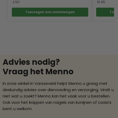
2.50
16.95
Toevoegen aan winkelwagen
Toev
Advies nodig?
Vraag het Menno
In onze winkel in Varsseveld helpt Menno u graag met
deskundig advies over diervoeding en verzorging. Vindt u
niet wat u zoekt? Menno kan het vaak voor u bestellen.
Ook voor het knippen van nagels van konijnen of cavia’s
bent u welkom.