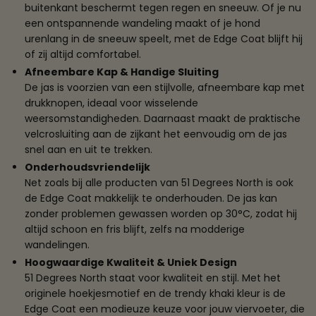
buitenkant beschermt tegen regen en sneeuw. Of je nu
een ontspannende wandeling maakt of je hond
urenlang in de sneeuw speelt, met de Edge Coat blijft hij
of zij altijd comfortabel.
Afneembare Kap & Handige Sluiting
De jas is voorzien van een stijlvolle, afneembare kap met
drukknopen, ideaal voor wisselende
weersomstandigheden. Daarnaast maakt de praktische
velcrosluiting aan de zijkant het eenvoudig om de jas
snel aan en uit te trekken.
Onderhoudsvriendelijk
Net zoals bij alle producten van 51 Degrees North is ook
de Edge Coat makkelijk te onderhouden. De jas kan
zonder problemen gewassen worden op 30°C, zodat hij
altijd schoon en fris blijft, zelfs na modderige
wandelingen.
Hoogwaardige Kwaliteit & Uniek Design
51 Degrees North staat voor kwaliteit en stijl. Met het
originele hoekjesmotief en de trendy khaki kleur is de
Edge Coat een modieuze keuze voor jouw viervoeter, die