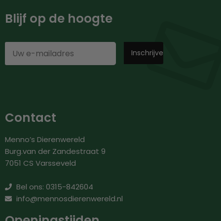
Blijf op de hoogte
Contact
Menno’s Dierenwereld
Burg.van der Zandestraat 9
7051 CS Varsseveld
Bel ons: 0315-842604
info@mennosdierenwereld.nl
Openingstijden