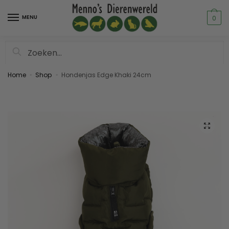
MENU
0
Zoeken
Home
Shop
Hondenjas Edge Khaki 24cm
»
»