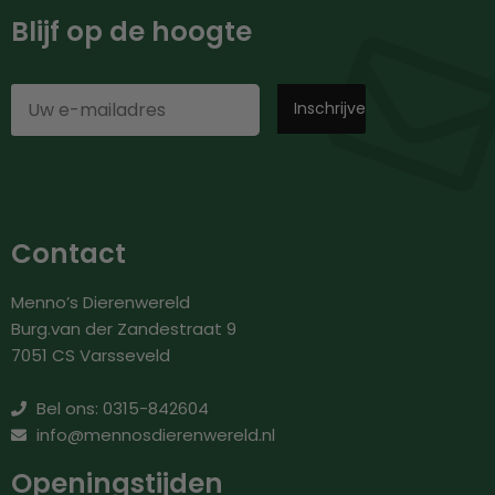
Blijf op de hoogte
Contact
Menno’s Dierenwereld
Burg.van der Zandestraat 9
7051 CS Varsseveld
Bel ons: 0315-842604
info@mennosdierenwereld.nl
Openingstijden