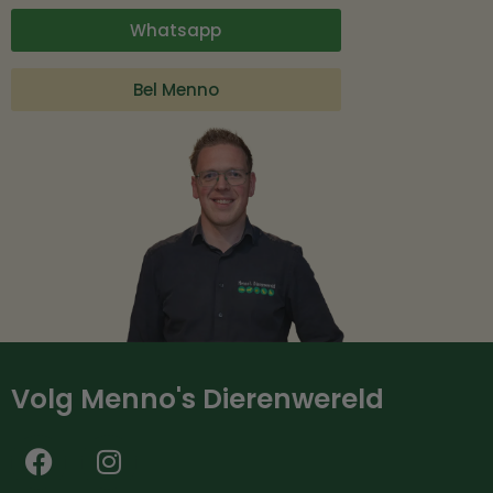
Whatsapp
Bel Menno
Volg Menno's Dierenwereld