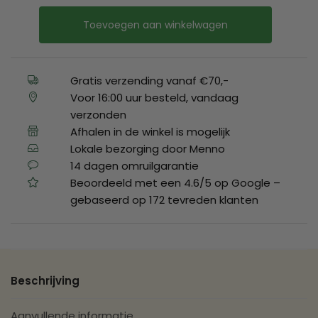
Toevoegen aan winkelwagen
Gratis verzending vanaf €70,-
Voor 16:00 uur besteld, vandaag
verzonden
Afhalen in de winkel is mogelijk
Lokale bezorging door Menno
14 dagen omruilgarantie
Beoordeeld met een 4.6/5 op Google –
gebaseerd op 172 tevreden klanten
Beschrijving
Aanvullende informatie