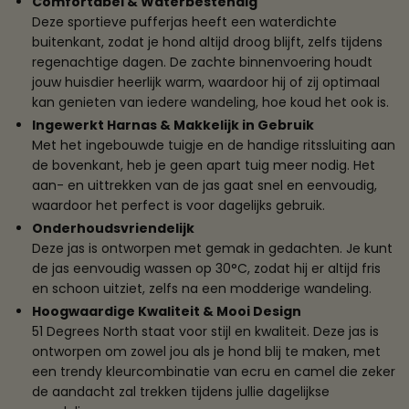
Comfortabel & Waterbestendig
Deze sportieve pufferjas heeft een waterdichte
buitenkant, zodat je hond altijd droog blijft, zelfs tijdens
regenachtige dagen. De zachte binnenvoering houdt
jouw huisdier heerlijk warm, waardoor hij of zij optimaal
kan genieten van iedere wandeling, hoe koud het ook is.
Ingewerkt Harnas & Makkelijk in Gebruik
Met het ingebouwde tuigje en de handige ritssluiting aan
de bovenkant, heb je geen apart tuig meer nodig. Het
aan- en uittrekken van de jas gaat snel en eenvoudig,
waardoor het perfect is voor dagelijks gebruik.
Onderhoudsvriendelijk
Deze jas is ontworpen met gemak in gedachten. Je kunt
de jas eenvoudig wassen op 30°C, zodat hij er altijd fris
en schoon uitziet, zelfs na een modderige wandeling.
Hoogwaardige Kwaliteit & Mooi Design
51 Degrees North staat voor stijl en kwaliteit. Deze jas is
ontworpen om zowel jou als je hond blij te maken, met
een trendy kleurcombinatie van ecru en camel die zeker
de aandacht zal trekken tijdens jullie dagelijkse