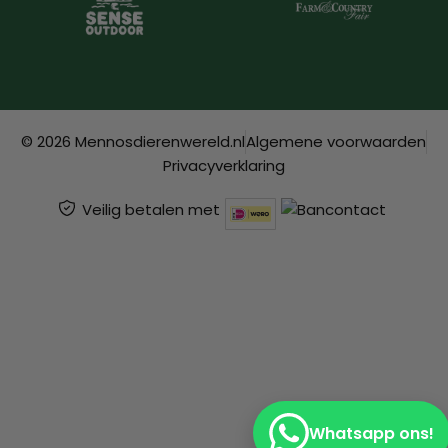
© 2026 Mennosdierenwereld.nl
Algemene voorwaarden
Privacyverklaring
Veilig betalen met
Whatsapp ons!