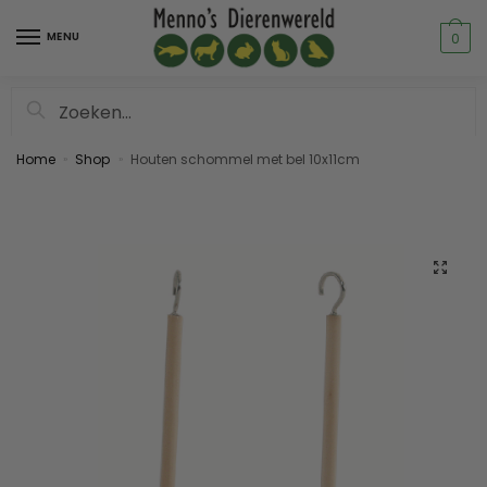
MENU
0
Zoeken
Home
Shop
Houten schommel met bel 10x11cm
»
»