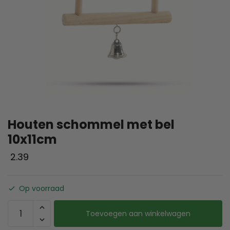
Houten schommel met bel
10x11cm
2.39
Op voorraad
Toevoegen aan winkelwagen