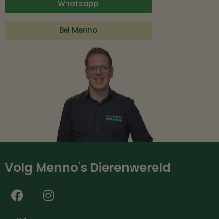
Whatsapp
Bel Menno
Volg Menno's Dierenwereld