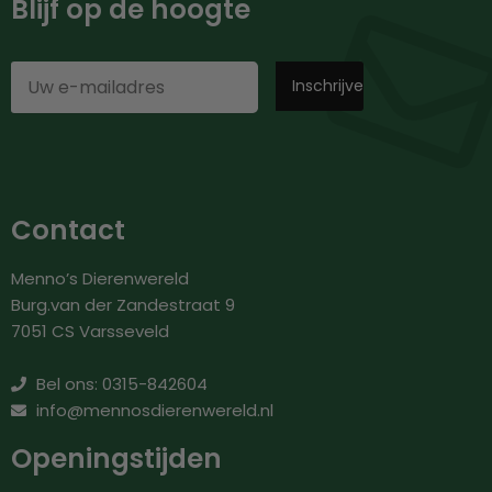
Blijf op de hoogte
Contact
Menno’s Dierenwereld
Burg.van der Zandestraat 9
7051 CS Varsseveld
Bel ons: 0315-842604
info@mennosdierenwereld.nl
Openingstijden