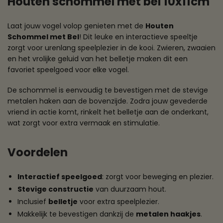
Houten schommel met bel 10x11cm
Laat jouw vogel volop genieten met de
Houten
Schommel met Bel
! Dit leuke en interactieve speeltje
zorgt voor urenlang speelplezier in de kooi. Zwieren, zwaaien
en het vrolijke geluid van het belletje maken dit een
favoriet speelgoed voor elke vogel.
De schommel is eenvoudig te bevestigen met de stevige
metalen haken aan de bovenzijde. Zodra jouw gevederde
vriend in actie komt, rinkelt het belletje aan de onderkant,
wat zorgt voor extra vermaak en stimulatie.
Voordelen
Interactief speelgoed
: zorgt voor beweging en plezier.
Stevige constructie
van duurzaam hout.
Inclusief
belletje
voor extra speelplezier.
Makkelijk te bevestigen dankzij de
metalen haakjes
.