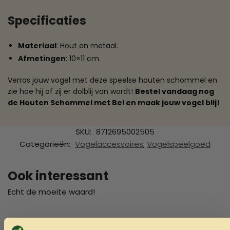
Specificaties
Materiaal
: Hout en metaal.
Afmetingen
: 10×11 cm.
Verras jouw vogel met deze speelse houten schommel en
zie hoe hij of zij er dolblij van wordt!
Bestel vandaag nog
de Houten Schommel met Bel en maak jouw vogel blij!
SKU:
8712695002505
Categorieën:
Vogelaccessoires
,
Vogelspeelgoed
Ook interessant
Echt de moeite waard!