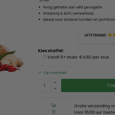
Hoog gehalte aan wild gevogelte
Graanvrij & licht verteerbaar
Ideaal voor actieve honden en jachthond
UITSTEKEND
Kies staffel:
Vanaf 6+ stuks: €4,80 per stuk
Op voorraad
Toe
Gratis verzending v
Voor 16:00 uur best