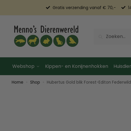
Gratis verzending vanaf € 70,-
1
Zoeken
Webshop
Kippen- en Konijnenhokken
Huisdier
Home
Shop
Hubertus Gold blik Forest-Editon Federwil
»
»