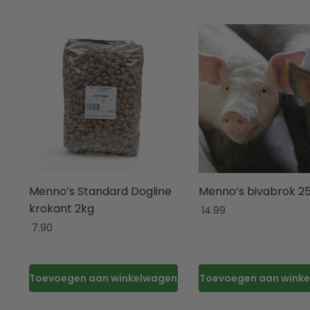
Menno’s Standard Dogline
Menno’s bivabrok 2
krokant 2kg
14.99
7.90
Toevoegen aan winkelwagen
Toevoegen aan wink