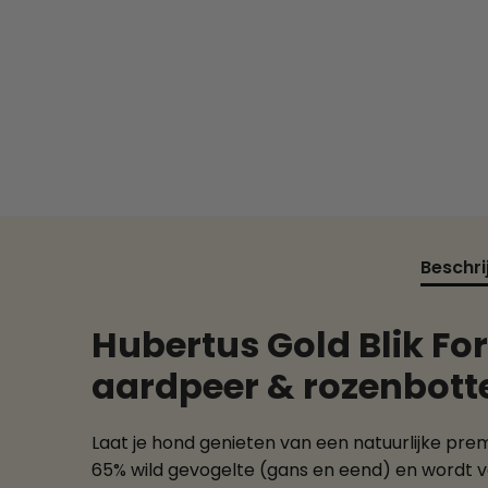
Beschri
Hubertus Gold Blik For
aardpeer & rozenbott
Laat je hond genieten van een natuurlijke pre
65% wild gevogelte (gans en eend) en wordt v