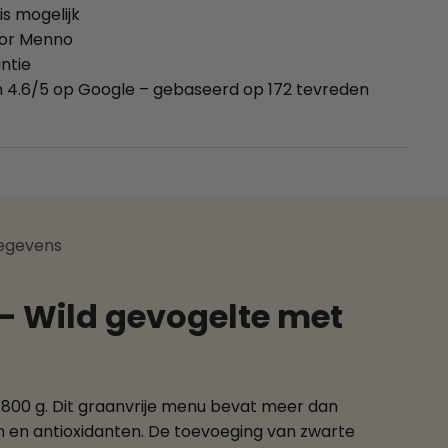
is mogelijk
oor Menno
ntie
 4.6/5 op Google – gebaseerd op 172 tevreden
egevens
 – Wild gevogelte met
 800 g. Dit graanvrije menu bevat meer dan
n en antioxidanten. De toevoeging van zwarte