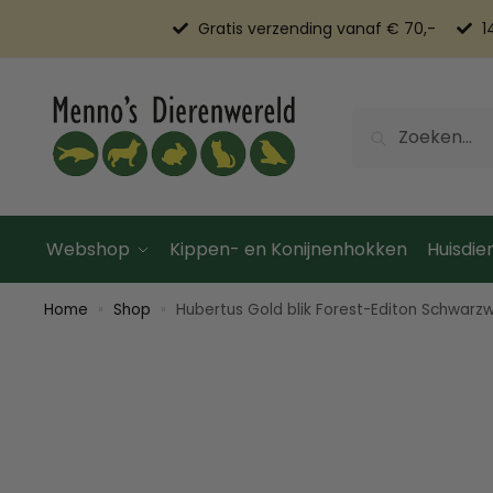
Gratis verzending vanaf € 70,-
1
Zoeken
Webshop
Kippen- en Konijnenhokken
Huisdier
Home
Shop
Hubertus Gold blik Forest-Editon Schwarz
»
»