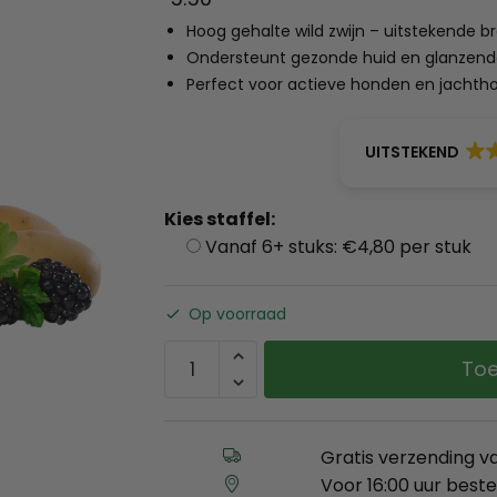
Hoog gehalte wild zwijn – uitstekende b
Ondersteunt gezonde huid en glanzende v
Perfect voor actieve honden en jachtho
UITSTEKEND
Kies staffel:
Vanaf 6+ stuks: €4,80 per stuk
Op voorraad
Toe
Gratis verzending v
Voor 16:00 uur best