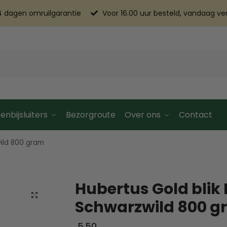
4 dagen omruilgarantie
Voor 16.00 uur besteld, vandaag v
enbijsluiters
Bezorgroute
Over ons
Contact
wild 800 gram
Hubertus Gold blik
Schwarzwild 800 
5.50