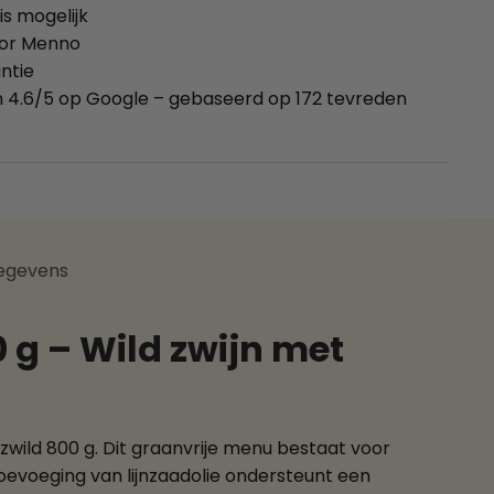
is mogelijk
oor Menno
ntie
 4.6/5 op Google – gebaseerd op 172 tevreden
egevens
 g – Wild zwijn met
zwild 800 g. Dit graanvrije menu bestaat voor
evoeging van lijnzaadolie ondersteunt een