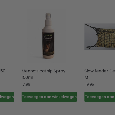
150
Menno’s catnip Spray
Slow feeder De
150ml
M
7.99
19.95
elwagen
Toevoegen aan winkelwagen
Toevoegen aan