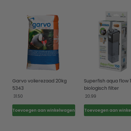
Garvo volierezaad 20kg
Superfish aqua flow 
5343
biologisch filter
31.50
20.99
Toevoegen aan winkelwagen
Toevoegen aan wink