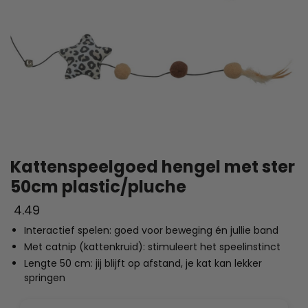
Kattenspeelgoed hengel met ster
50cm plastic/pluche
4.49
Interactief spelen: goed voor beweging én jullie band
Met catnip (kattenkruid): stimuleert het speelinstinct
Lengte 50 cm: jij blijft op afstand, je kat kan lekker
springen