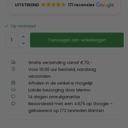
UITSTEKEND
171 recensies
Op voorraad
Toevoegen aan winkelwagen
Gratis verzending vanaf €70,-
Voor 16:00 uur besteld, vandaag
verzonden
Afhalen in de winkel is mogelijk
Lokale bezorging door Menno
14 dagen omruilgarantie
Beoordeeld met een 4.6/5 op Google –
gebaseerd op 172 tevreden klanten