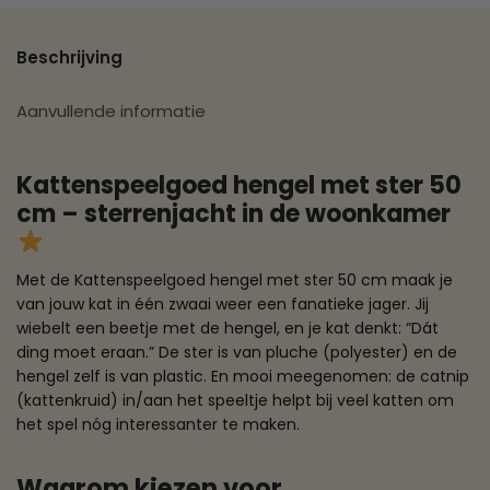
Beschrijving
Aanvullende informatie
Kattenspeelgoed hengel met ster 50
cm – sterrenjacht in de woonkamer
Met de Kattenspeelgoed hengel met ster 50 cm maak je
van jouw kat in één zwaai weer een fanatieke jager. Jij
wiebelt een beetje met de hengel, en je kat denkt: “Dát
ding moet eraan.” De ster is van pluche (polyester) en de
hengel zelf is van plastic. En mooi meegenomen: de catnip
(kattenkruid) in/aan het speeltje helpt bij veel katten om
het spel nóg interessanter te maken.
Waarom kiezen voor