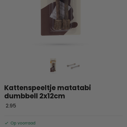
Kattenspeeltje matatabi
dumbbell 2x12cm
2.95
Op voorraad