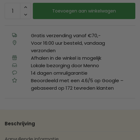
Toevoegen aan winkelwagen
Gratis verzending vanaf €70,-
Voor 16:00 uur besteld, vandaag
verzonden
Afhalen in de winkel is mogelijk
Lokale bezorging door Menno
14 dagen omruilgarantie
Beoordeeld met een 4.6/5 op Google –
gebaseerd op 172 tevreden klanten
Beschrijving
Aanvullende informatie