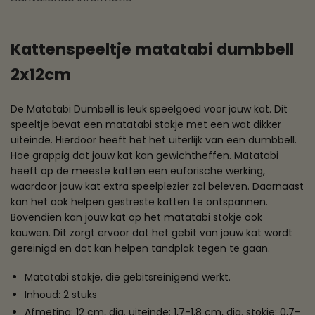
Kattenspeeltje matatabi dumbbell
2x12cm
De Matatabi Dumbell is leuk speelgoed voor jouw kat. Dit
speeltje bevat een matatabi stokje met een wat dikker
uiteinde. Hierdoor heeft het het uiterlijk van een dumbbell.
Hoe grappig dat jouw kat kan gewichtheffen. Matatabi
heeft op de meeste katten een euforische werking,
waardoor jouw kat extra speelplezier zal beleven. Daarnaast
kan het ook helpen gestreste katten te ontspannen.
Bovendien kan jouw kat op het matatabi stokje ook
kauwen. Dit zorgt ervoor dat het gebit van jouw kat wordt
gereinigd en dat kan helpen tandplak tegen te gaan.
Matatabi stokje, die gebitsreinigend werkt.
Inhoud: 2 stuks
Afmeting: 12 cm, dia. uiteinde: 1,7-1,8 cm, dia. stokje: 0,7-