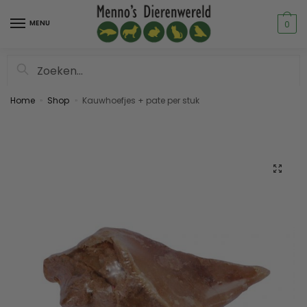
MENU
0
Zoeken
Home
Shop
Kauwhoefjes + pate per stuk
»
»