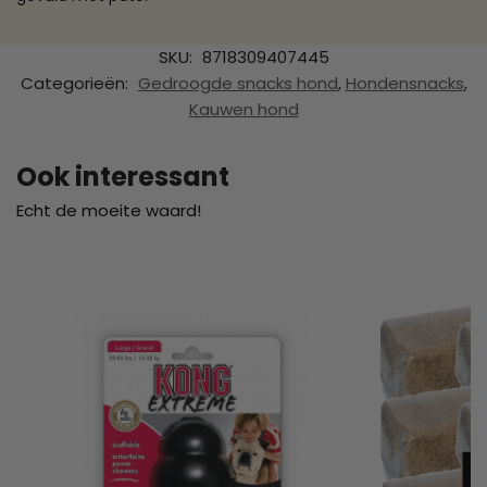
SKU:
8718309407445
Categorieën:
Gedroogde snacks hond
,
Hondensnacks
,
Kauwen hond
Ook interessant
Echt de moeite waard!