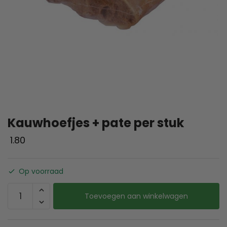
Kauwhoefjes + pate per stuk
1.80
Op voorraad
Toevoegen aan winkelwagen