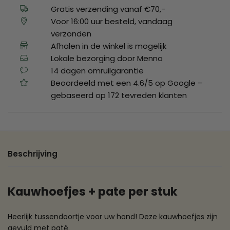
Gratis verzending vanaf €70,-
Voor 16:00 uur besteld, vandaag
verzonden
Afhalen in de winkel is mogelijk
Lokale bezorging door Menno
14 dagen omruilgarantie
Beoordeeld met een 4.6/5 op Google –
gebaseerd op 172 tevreden klanten
Beschrijving
Kauwhoefjes + pate per stuk
Heerlijk tussendoortje voor uw hond! Deze kauwhoefjes zijn
gevuld met paté.